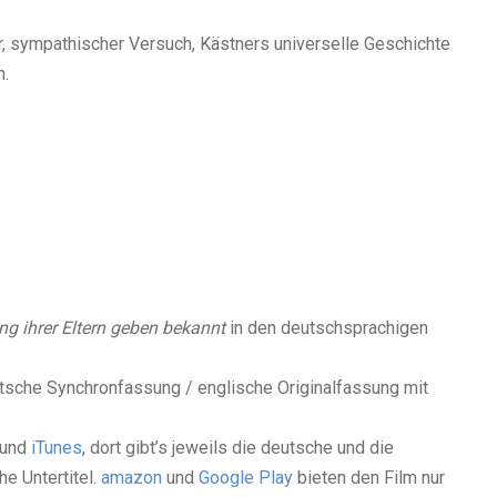
, sympathischer Versuch, Kästners universelle Geschichte
n.
g ihrer Eltern geben bekannt
in den deutschsprachigen
utsche Synchronfassung / englische Originalfassung mit
und
iTunes
, dort gibt’s jeweils die deutsche und die
e Untertitel.
amazon
und
Google Play
bieten den Film nur