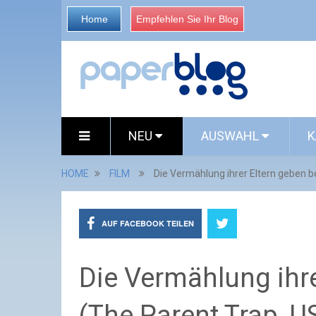
Home
Empfehlen Sie Ihr Blog
NEU
AUSWAHL
K
HOME
FILM
Die Vermählung ihrer Eltern geben 
AUF FACEBOOK TEILEN
Die Vermählung ihr
(The Parent Trap, U