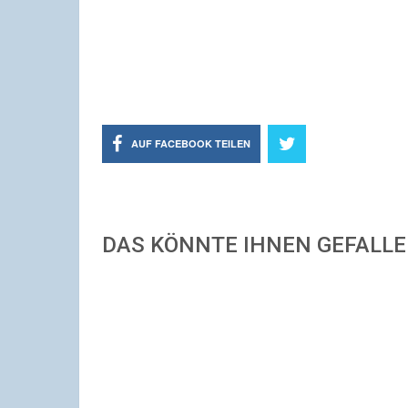
AUF FACEBOOK TEILEN
DAS KÖNNTE IHNEN GEFALL