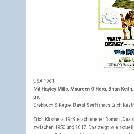
USA 1961
Mit
Hayley Mills, Maureen O’Hara, Brian Keith
,
u.a.
Drehbuch & Regie:
David Swift
(nach Erich Käst
Erich Kästners 1949 erschienener Roman „Das d
zwischen 1950 und 2017. Das zeigt, wie aktuell 