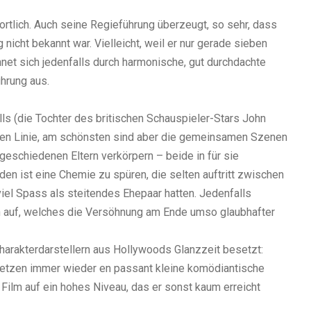
ortlich. Auch seine Regieführung überzeugt, so sehr, dass
 nicht bekannt war. Vielleicht, weil er nur gerade sieben
net sich jedenfalls durch harmonische, gut durchdachte
hrung aus.
ls (die Tochter des britischen Schauspieler-Stars John
nzen Linie, am schönsten sind aber die gemeinsamen Szenen
geschiedenen Eltern verkörpern – beide in für sie
n ist eine Chemie zu spüren, die selten auftritt zwischen
viel Spass als steitendes Ehepaar hatten. Jedenfalls
en auf, welches die Versöhnung am Ende umso glaubhafter
arakterdarstellern aus Hollywoods Glanzzeit besetzt:
 setzen immer wieder en passant kleine komödiantische
Film auf ein hohes Niveau, das er sonst kaum erreicht