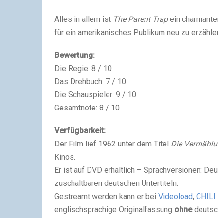
Alles in allem ist
The Parent Trap
ein charmanter
für ein amerikanisches Publikum neu zu erzähle
Bewertung:
Die Regie: 8 / 10
Das Drehbuch: 7 / 10
Die Schauspieler: 9 / 10
Gesamtnote: 8 / 10
Verfügbarkeit:
Der Film lief 1962 unter dem Titel
Die Vermählun
Kinos.
Er ist auf DVD erhältlich – Sprachversionen: De
zuschaltbaren deutschen Untertiteln.
Gestreamt werden kann er bei
Videoload
,
CHILI
englischsprachige Originalfassung
ohne
deutsch