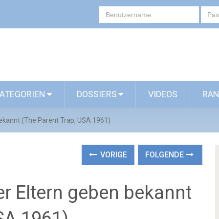
ATEGORIEN
DOSSIERS
VIDEOS
RAN
bekannt (The Parent Trap, USA 1961)
VORIGE
FOLGENDE
er Eltern geben bekannt
SA 1961)