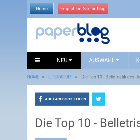
Home
Empfehlen Sie Ihr Blog
NEU
AUSWAHL
K
HOME
LITERATUR
Die Top 10 - Belletristik des 
AUF FACEBOOK TEILEN
Die Top 10 - Belletr