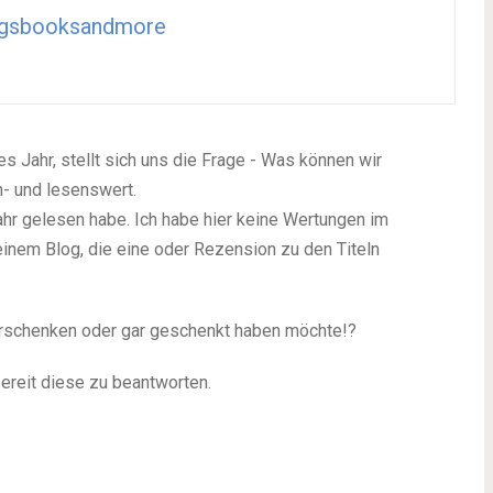
ngsbooksandmore
s Jahr, stellt sich uns die Frage - Was können wir
n- und lesenswert.
Jahr gelesen habe. Ich habe hier keine Wertungen im
einem Blog, die eine oder Rezension zu den Titeln
 verschenken oder gar geschenkt haben möchte!?
bereit diese zu beantworten.