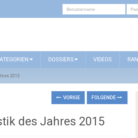
ATEGORIEN
DOSSIERS
VIDEOS
RAN
Jahres 2015
VORIGE
FOLGENDE
istik des Jahres 2015