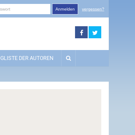
Anmelden
vergessen?
GLISTE DER AUTOREN