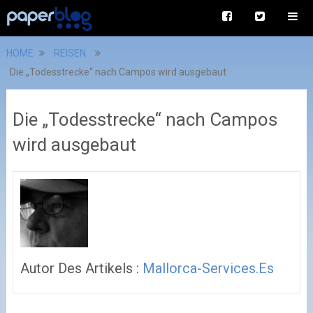
HOME
REISEN
Die „Todesstrecke“ nach Campos wird ausgebaut
Die „Todesstrecke“ nach Campos
wird ausgebaut
Autor Des Artikels :
Mallorca-Services.es