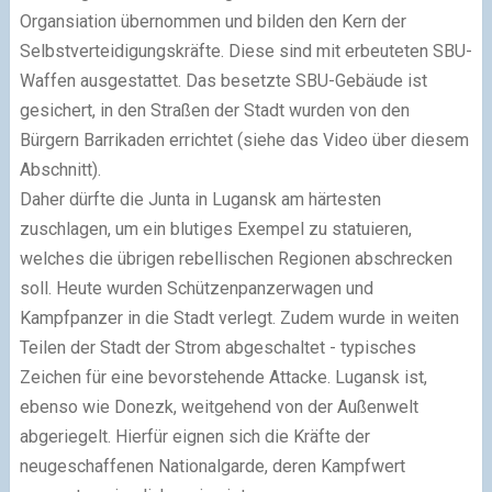
Organsiation übernommen und bilden den Kern der
Selbstverteidigungskräfte. Diese sind mit erbeuteten SBU-
Waffen ausgestattet. Das besetzte SBU-Gebäude ist
gesichert, in den Straßen der Stadt wurden von den
Bürgern Barrikaden errichtet (siehe das Video über diesem
Abschnitt).
Daher dürfte die Junta in Lugansk am härtesten
zuschlagen, um ein blutiges Exempel zu statuieren,
welches die übrigen rebellischen Regionen abschrecken
soll. Heute wurden Schützenpanzerwagen und
Kampfpanzer in die Stadt verlegt. Zudem wurde in weiten
Teilen der Stadt der Strom abgeschaltet - typisches
Zeichen für eine bevorstehende Attacke. Lugansk ist,
ebenso wie Donezk, weitgehend von der Außenwelt
abgeriegelt. Hierfür eignen sich die Kräfte der
neugeschaffenen Nationalgarde, deren Kampfwert