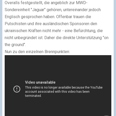
Overalls festgestellt, die angeblich zur MWD-
Sondereinheit "Jaguar" gehören, untereinander jedoch
Englisch gesprochen haben. Offenbar trauen die
Putschisten und ihre ausländischen Sponsoren den
ukrainischen Kräften nicht mehr - eine Befürchtung, die
nicht unbegründet ist. Daher die direkte Unterstützung "on
the ground".
Nun zu den einzelnen Brennpunkten: