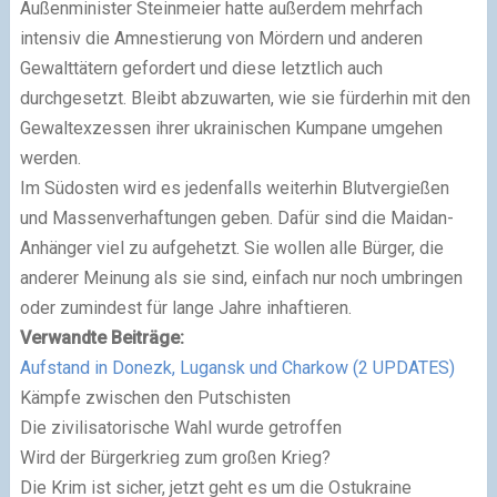
Außenminister Steinmeier hatte außerdem mehrfach
intensiv die Amnestierung von Mördern und anderen
Gewalttätern gefordert und diese letztlich auch
durchgesetzt. Bleibt abzuwarten, wie sie fürderhin mit den
Gewaltexzessen ihrer ukrainischen Kumpane umgehen
werden.
Im Südosten wird es jedenfalls weiterhin Blutvergießen
und Massenverhaftungen geben. Dafür sind die Maidan-
Anhänger viel zu aufgehetzt. Sie wollen alle Bürger, die
anderer Meinung als sie sind, einfach nur noch umbringen
oder zumindest für lange Jahre inhaftieren.
Verwandte Beiträge:
Aufstand in Donezk, Lugansk und Charkow (2 UPDATES)
Kämpfe zwischen den Putschisten
Die zivilisatorische Wahl wurde getroffen
Wird der Bürgerkrieg zum großen Krieg?
Die Krim ist sicher, jetzt geht es um die Ostukraine