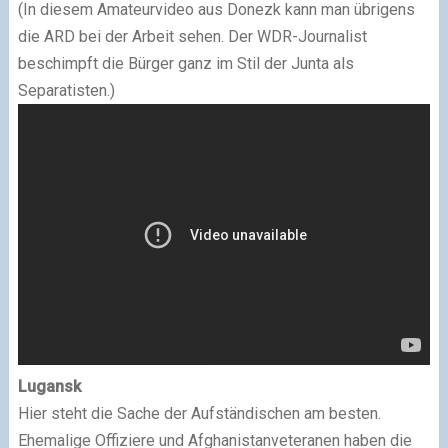
(In diesem Amateurvideo aus Donezk kann man übrigens
die ARD bei der Arbeit sehen. Der WDR-Journalist
beschimpft die Bürger ganz im Stil der Junta als
Separatisten.)
Lugansk
Hier steht die Sache der Aufständischen am besten.
Ehemalige Offiziere und Afghanistanveteranen haben die