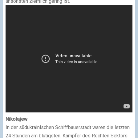
ansonsten ziemlich gering ist.
Nikolajew
In der südukrainischen Schiffbauerstadt waren die letzten
24 Stunden am blutigsten. Kämpfer des Rechten Sektors