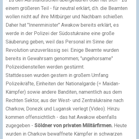
einem größeren Teil - für neutral erklärt, d.h. die Beamten
wollen nicht auf ihre Mitbürger und Nachbarn schießen.
Daher hat "Innenminister" Awakow bereits erklärt, es
werde in der Polizei der Südostukraine eine große
Säuberung geben, weil das Personal im Sinne der
Revolution unzuverlässig sei. Einige Beamte wurden
bereits in Gewahrsam genommen; "ungehorsame"
Polizeidienstellen werden gestürmt.
Stattdessen wurden gestern in großem Umfang
Polizeikräfte, Einheiten der Nationalgarde (= Maidan-
Kämpfer) sowie andere Banditen, namentlich aus dem
Rechten Sektor, aus der West- und Zentralukraine nach
Charkow, Donezk und Lugansk verlegt (Video). Hinzu
kommen offensichtlich - das hat Awakow ebenfalls
zugegeben -
Söldner von privaten Militärfirmen.
Heute
wurden in Charkow bewaffnete Kämpfer in schwarzen