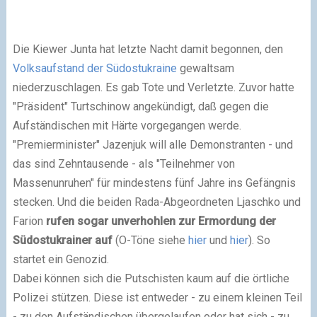
Die Kiewer Junta hat letzte Nacht damit begonnen, den
Volksaufstand der Südostukraine
gewaltsam
niederzuschlagen. Es gab Tote und Verletzte. Zuvor hatte
"Präsident" Turtschinow angekündigt, daß gegen die
Aufständischen mit Härte vorgegangen werde.
"Premierminister" Jazenjuk will alle Demonstranten - und
das sind Zehntausende - als "Teilnehmer von
Massenunruhen" für mindestens fünf Jahre ins Gefängnis
stecken. Und die beiden Rada-Abgeordneten Ljaschko und
Farion
rufen sogar unverhohlen zur Ermordung der
Südostukrainer auf
(O-Töne siehe
hier
und
hier
). So
startet ein Genozid.
Dabei können sich die Putschisten kaum auf die örtliche
Polizei stützen. Diese ist entweder - zu einem kleinen Teil
- zu den Aufständischen übergelaufen oder hat sich - zu