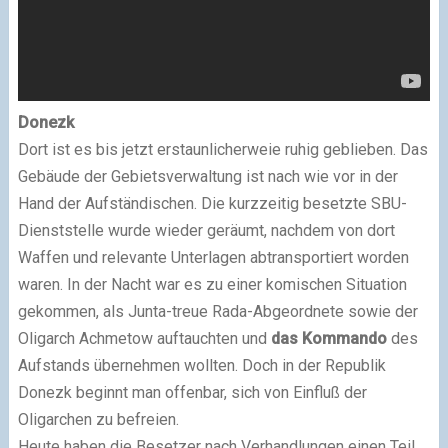
Donezk
Dort ist es bis jetzt erstaunlicherweie ruhig geblieben. Das
Gebäude der Gebietsverwaltung ist nach wie vor in der
Hand der Aufständischen. Die kurzzeitig besetzte SBU-
Dienststelle wurde wieder geräumt, nachdem von dort
Waffen und relevante Unterlagen abtransportiert worden
waren. In der Nacht war es zu einer komischen Situation
gekommen, als Junta-treue Rada-Abgeordnete sowie der
Oligarch Achmetow auftauchten und
das Kommando
des
Aufstands übernehmen wollten. Doch in der Republik
Donezk beginnt man offenbar, sich von Einfluß der
Oligarchen zu befreien.
Heute haben die Besetzer nach Verhandlungen einen Teil