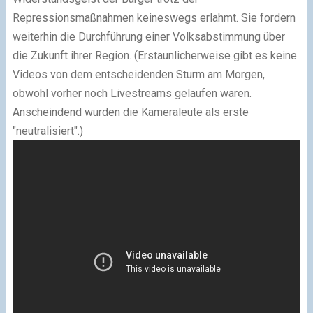
Repressionsmaßnahmen keineswegs erlahmt. Sie fordern
weiterhin die Durchführung einer Volksabstimmung über
die Zukunft ihrer Region. (Erstaunlicherweise gibt es keine
Videos von dem entscheidenden Sturm am Morgen,
obwohl vorher noch Livestreams gelaufen waren.
Anscheindend wurden die Kameraleute als erste
"neutralisiert".)