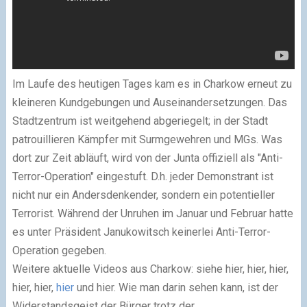
Im Laufe des heutigen Tages kam es in Charkow erneut zu
kleineren Kundgebungen und Auseinandersetzungen. Das
Stadtzentrum ist weitgehend abgeriegelt; in der Stadt
patrouillieren Kämpfer mit Surmgewehren und MGs. Was
dort zur Zeit abläuft, wird von der Junta offiziell als "Anti-
Terror-Operation" eingestuft. D.h. jeder Demonstrant ist
nicht nur ein Andersdenkender, sondern ein potentieller
Terrorist. Während der Unruhen im Januar und Februar hatte
es unter Präsident Janukowitsch keinerlei Anti-Terror-
Operation gegeben.
Weitere aktuelle Videos aus Charkow: siehe hier, hier, hier,
hier, hier,
hier
und hier. Wie man darin sehen kann, ist der
Widerstandsgeist der Bürger trotz der