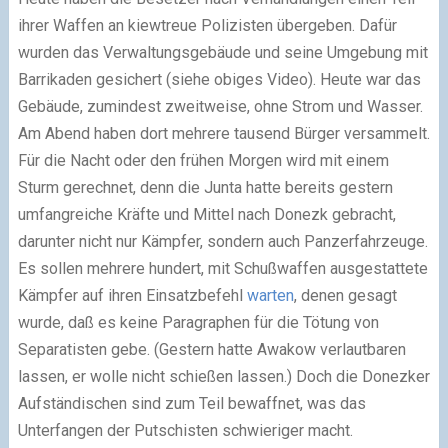
ihrer Waffen an kiewtreue Polizisten übergeben. Dafür
wurden das Verwaltungsgebäude und seine Umgebung mit
Barrikaden gesichert (siehe obiges Video). Heute war das
Gebäude, zumindest zweitweise, ohne Strom und Wasser.
Am Abend haben dort mehrere tausend Bürger versammelt.
Für die Nacht oder den frühen Morgen wird mit einem
Sturm gerechnet, denn die Junta hatte bereits gestern
umfangreiche Kräfte und Mittel nach Donezk gebracht,
darunter nicht nur Kämpfer, sondern auch Panzerfahrzeuge.
Es sollen mehrere hundert, mit Schußwaffen ausgestattete
Kämpfer auf ihren Einsatzbefehl
warten
, denen gesagt
wurde, daß es keine Paragraphen für die Tötung von
Separatisten gebe. (Gestern hatte Awakow verlautbaren
lassen, er wolle nicht schießen lassen.) Doch die Donezker
Aufständischen sind zum Teil bewaffnet, was das
Unterfangen der Putschisten schwieriger macht.