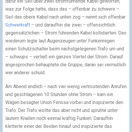
dafür ein Seil über zwei stromführende Kabel geworfen,
was zur Folge hatte, dass das – offenbar zu schwere –
Seil das obere Kabel nach unten zog – nennt sich offenbar
Schwerkraft
– und daraufhin die zwei – offensichtlich
gegensätzlichen – Strom führenden Kabel kollidierten. Das
wiederum legte laut Augenzeugen unter Funkenregen
einen Schutzschalter beim nächstgelegenen Trafo um und
– schwups – verließ ein ganzes Viertel der Strom. Darauf
angesprochen behauptete die Gruppe, daran sei vermutlich
wer anderer schuld.
Am Abend endlich – nach vier wenig vertröstenden Anrufen
und geschlagenen 10 Stunden ohne Strom – kam ein
Wagen besagter Union Fenosa vorbei und inspizierte den
Trafo. Der Trafo wollte das aber nicht und sprühte unter
lautem Knallen noch einmal kräftig Funken. Daraufhin
kletterte einer der Beiden hinauf und inspizierte das