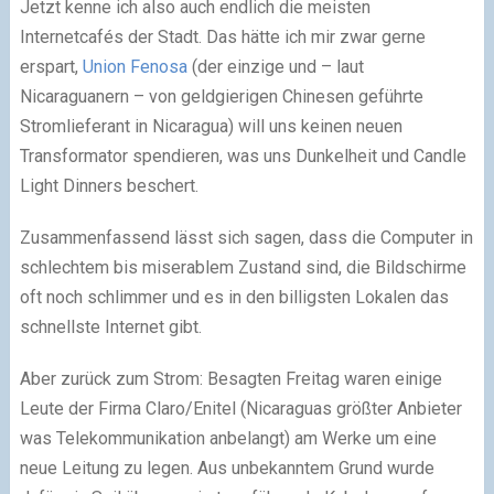
Jetzt kenne ich also auch endlich die meisten
Internetcafés der Stadt. Das hätte ich mir zwar gerne
erspart,
Union Fenosa
(der einzige und – laut
Nicaraguanern – von geldgierigen Chinesen geführte
Stromlieferant in Nicaragua) will uns keinen neuen
Transformator spendieren, was uns Dunkelheit und Candle
Light Dinners beschert.
Zusammenfassend lässt sich sagen, dass die Computer in
schlechtem bis miserablem Zustand sind, die Bildschirme
oft noch schlimmer und es in den billigsten Lokalen das
schnellste Internet gibt.
Aber zurück zum Strom: Besagten Freitag waren einige
Leute der Firma Claro/Enitel (Nicaraguas größter Anbieter
was Telekommunikation anbelangt) am Werke um eine
neue Leitung zu legen. Aus unbekanntem Grund wurde