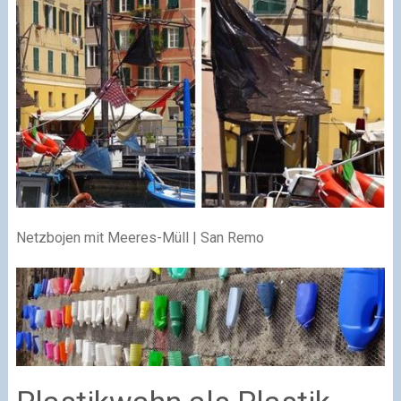
Netzbojen mit Meeres-Müll | San Remo