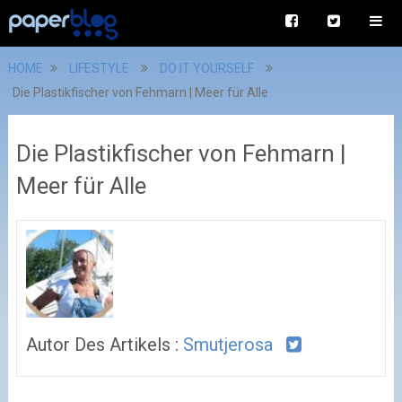
HOME
LIFESTYLE
DO IT YOURSELF
Die Plastikfischer von Fehmarn | Meer für Alle
Die Plastikfischer von Fehmarn |
Meer für Alle
Autor Des Artikels :
Smutjerosa