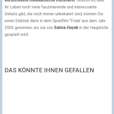
berühmteste mexikanische Künstlerin
. Obwohl es über
ihr Leben noch viele faszinierende und interessante
Details gibt, die noch immer unbekannt sind, können Sie
einen Einblick darin in dem Spielfilm "Frida" aus dem Jahr
2002 gewinnen, wo sie von
Salma Hayek
in der Hauptrolle
gespielt wird.
DAS KÖNNTE IHNEN GEFALLEN