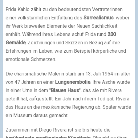
Frida Kahlo zählt zu den bedeutendsten Vertreterinnen
einer volkstümlichen Entfaltung des
Surrealismus
, wobei
ihr Werk bisweilen Elemente der Neuen Sachlichkeit
enthält. Während ihres Lebens schuf Frida rund
200
Gemälde
, Zeichnungen und Skizzen in Bezug auf ihre
Erfahrungen im Leben, wie zum Beispiel körperliche und
emotionale Schmerzen.
Die charismatische Malerin starb am 13. Juli 1954 im alter
von 47 Jahren an einer
Lungenembolie
. Ihre Asche wurde
in einer Urne in dem "
Blauen Haus
", das sie mit Rivera
geteilt hat, aufgestellt. Ein Jahr nach ihrem Tod gab Rivera
das Haus an die mexikanische Regierung ab. Später wurde
ein Museum daraus gemacht.
Zusammen mit Diego Rivera ist sie bis heute die