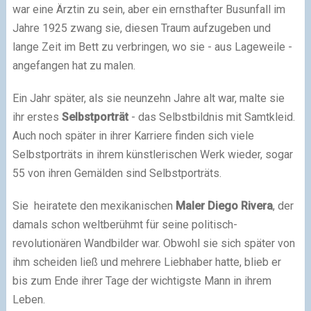
war eine Ärztin zu sein, aber ein ernsthafter Busunfall im
Jahre 1925 zwang sie, diesen Traum aufzugeben und
lange Zeit im Bett zu verbringen, wo sie - aus Lageweile -
angefangen hat zu malen.
Ein Jahr später, als sie neunzehn Jahre alt war, malte sie
ihr erstes
Selbstporträt
- das Selbstbildnis mit Samtkleid.
Auch noch später in ihrer Karriere finden sich viele
Selbstporträts in ihrem künstlerischen Werk wieder, sogar
55 von ihren Gemälden sind Selbstporträts.
Sie heiratete den mexikanischen
Maler Diego Rivera
, der
damals schon weltberühmt für seine politisch-
revolutionären Wandbilder war. Obwohl sie sich später von
ihm scheiden ließ und mehrere Liebhaber hatte, blieb er
bis zum Ende ihrer Tage der wichtigste Mann in ihrem
Leben.