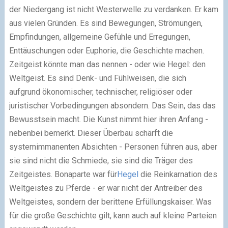
der Niedergang ist nicht Westerwelle zu verdanken. Er kam
aus vielen Gründen. Es sind Bewegungen, Strömungen,
Empfindungen, allgemeine Gefühle und Erregungen,
Enttäuschungen oder Euphorie, die Geschichte machen.
Zeitgeist könnte man das nennen - oder wie Hegel: den
Weltgeist. Es sind Denk- und Fühlweisen, die sich
aufgrund ökonomischer, technischer, religiöser oder
juristischer Vorbedingungen absondern. Das Sein, das das
Bewusstsein macht. Die Kunst nimmt hier ihren Anfang -
nebenbei bemerkt. Dieser Überbau schärft die
systemimmanenten Absichten - Personen führen aus, aber
sie sind nicht die Schmiede, sie sind die Träger des
Zeitgeistes. Bonaparte war für
Hegel
die Reinkarnation des
Weltgeistes zu Pferde - er war nicht der Antreiber des
Weltgeistes, sondern der berittene Erfüllungskaiser. Was
für die große Geschichte gilt, kann auch auf kleine Parteien