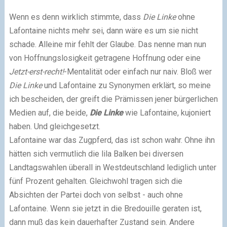
Wenn es denn wirklich stimmte, dass
Die Linke
ohne
Lafontaine nichts mehr sei, dann wäre es um sie nicht
schade. Alleine mir fehlt der Glaube. Das nenne man nun
von Hoffnungslosigkeit getragene Hoffnung oder eine
Jetzt-erst-recht!
-Mentalität oder einfach nur naiv. Bloß wer
Die Linke
und Lafontaine zu Synonymen erklärt, so meine
ich bescheiden, der greift die Prämissen jener bürgerlichen
Medien auf, die beide,
Die Linke
wie Lafontaine, kujoniert
haben. Und gleichgesetzt.
Lafontaine war das Zugpferd, das ist schon wahr. Ohne ihn
hätten sich vermutlich die lila Balken bei diversen
Landtagswahlen überall in Westdeutschland lediglich unter
fünf Prozent gehalten. Gleichwohl tragen sich die
Absichten der Partei doch von selbst - auch ohne
Lafontaine. Wenn sie jetzt in die Bredouille geraten ist,
dann muß das kein dauerhafter Zustand sein. Andere