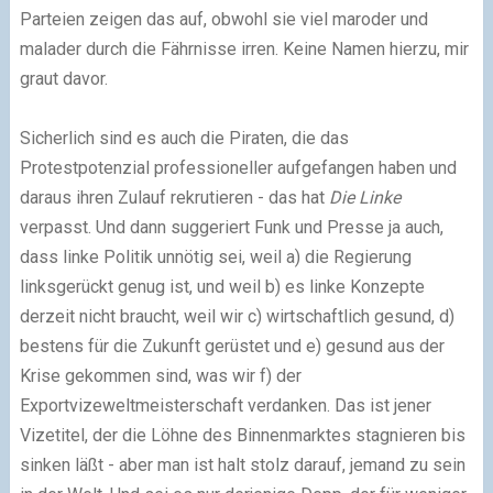
Parteien zeigen das auf, obwohl sie viel maroder und
malader durch die Fährnisse irren. Keine Namen hierzu, mir
graut davor.
Sicherlich sind es auch die Piraten, die das
Protestpotenzial professioneller aufgefangen haben und
daraus ihren Zulauf rekrutieren - das hat
Die Linke
verpasst. Und dann suggeriert Funk und Presse ja auch,
dass linke Politik unnötig sei, weil a) die Regierung
linksgerückt genug ist, und weil b) es linke Konzepte
derzeit nicht braucht, weil wir c) wirtschaftlich gesund, d)
bestens für die Zukunft gerüstet und e) gesund aus der
Krise gekommen sind, was wir f) der
Exportvizeweltmeisterschaft verdanken. Das ist jener
Vizetitel, der die Löhne des Binnenmarktes stagnieren bis
sinken läßt - aber man ist halt stolz darauf, jemand zu sein