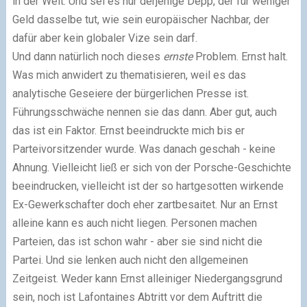
in der Welt. Und sei es nur derjenige Depp, der für weniger
Geld dasselbe tut, wie sein europäischer Nachbar, der
dafür aber kein globaler Vize sein darf.
Und dann natürlich noch dieses
ernste
Problem. Ernst halt.
Was mich anwidert zu thematisieren, weil es das
analytische Geseiere der bürgerlichen Presse ist.
Führungsschwäche nennen sie das dann. Aber gut, auch
das ist ein Faktor. Ernst beeindruckte mich bis er
Parteivorsitzender wurde. Was danach geschah - keine
Ahnung. Vielleicht ließ er sich von der Porsche-Geschichte
beeindrucken, vielleicht ist der so hartgesotten wirkende
Ex-Gewerkschafter doch eher zartbesaitet. Nur an Ernst
alleine kann es auch nicht liegen. Personen machen
Parteien, das ist schon wahr - aber sie sind nicht die
Partei. Und sie lenken auch nicht den allgemeinen
Zeitgeist. Weder kann Ernst alleiniger Niedergangsgrund
sein, noch ist Lafontaines Abtritt vor dem Auftritt die