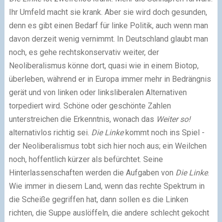
Ihr Umfeld macht sie krank. Aber sie wird doch gesunden,
denn es gibt einen Bedarf für linke Politik, auch wenn man
davon derzeit wenig vernimmt. In Deutschland glaubt man
noch, es gehe rechtskonservativ weiter, der
Neoliberalismus könne dort, quasi wie in einem Biotop,
überleben, während er in Europa immer mehr in Bedrängnis
gerät und von linken oder linksliberalen Alternativen
torpediert wird. Schöne oder geschönte Zahlen
unterstreichen die Erkenntnis, wonach das
Weiter so!
alternativlos richtig sei.
Die Linke
kommt noch ins Spiel -
der Neoliberalismus tobt sich hier noch aus; ein Weilchen
noch, hoffentlich kürzer als befürchtet. Seine
Hinterlassenschaften werden die Aufgaben von
Die Linke
.
Wie immer in diesem Land, wenn das rechte Spektrum in
die Scheiße gegriffen hat, dann sollen es die Linken
richten, die Suppe auslöffeln, die andere schlecht gekocht