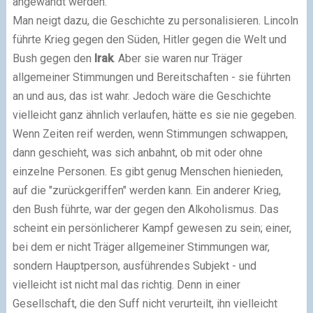
angewandt werden.
Man neigt dazu, die Geschichte zu personalisieren. Lincoln
führte Krieg gegen den Süden, Hitler gegen die Welt und
Bush gegen den
Irak
. Aber sie waren nur Träger
allgemeiner Stimmungen und Bereitschaften - sie führten
an und aus, das ist wahr. Jedoch wäre die Geschichte
vielleicht ganz ähnlich verlaufen, hätte es sie nie gegeben.
Wenn Zeiten reif werden, wenn Stimmungen schwappen,
dann geschieht, was sich anbahnt, ob mit oder ohne
einzelne Personen. Es gibt genug Menschen hienieden,
auf die "zurückgeriffen" werden kann. Ein anderer Krieg,
den Bush führte, war der gegen den Alkoholismus. Das
scheint ein persönlicherer Kampf gewesen zu sein; einer,
bei dem er nicht Träger allgemeiner Stimmungen war,
sondern Hauptperson, ausführendes Subjekt - und
vielleicht ist nicht mal das richtig. Denn in einer
Gesellschaft, die den Suff nicht verurteilt, ihn vielleicht