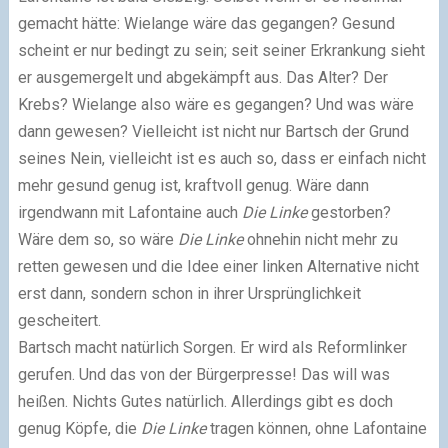
gemacht hätte: Wielange wäre das gegangen? Gesund
scheint er nur bedingt zu sein; seit seiner Erkrankung sieht
er ausgemergelt und abgekämpft aus. Das Alter? Der
Krebs? Wielange also wäre es gegangen? Und was wäre
dann gewesen? Vielleicht ist nicht nur Bartsch der Grund
seines Nein, vielleicht ist es auch so, dass er einfach nicht
mehr gesund genug ist, kraftvoll genug. Wäre dann
irgendwann mit Lafontaine auch
Die Linke
gestorben?
Wäre dem so, so wäre
Die Linke
ohnehin nicht mehr zu
retten gewesen und die Idee einer linken Alternative nicht
erst dann, sondern schon in ihrer Ursprünglichkeit
gescheitert.
Bartsch macht natürlich Sorgen. Er wird als Reformlinker
gerufen. Und das von der Bürgerpresse! Das will was
heißen. Nichts Gutes natürlich. Allerdings gibt es doch
genug Köpfe, die
Die Linke
tragen können, ohne Lafontaine