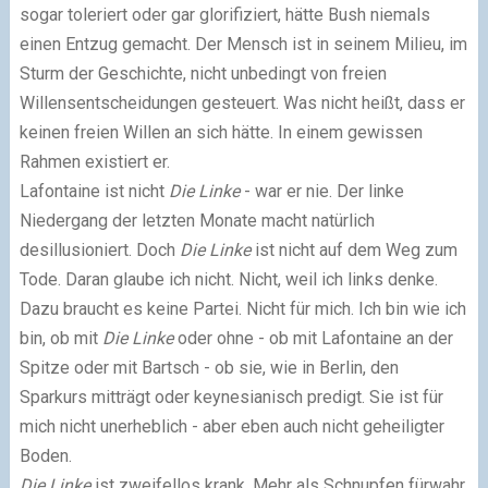
sogar toleriert oder gar glorifiziert, hätte Bush niemals
einen Entzug gemacht. Der Mensch ist in seinem Milieu, im
Sturm der Geschichte, nicht unbedingt von freien
Willensentscheidungen gesteuert. Was nicht heißt, dass er
keinen freien Willen an sich hätte. In einem gewissen
Rahmen existiert er.
Lafontaine ist nicht
Die Linke
- war er nie. Der linke
Niedergang der letzten Monate macht natürlich
desillusioniert. Doch
Die Linke
ist nicht auf dem Weg zum
Tode. Daran glaube ich nicht. Nicht, weil ich links denke.
Dazu braucht es keine Partei. Nicht für mich. Ich bin wie ich
bin, ob mit
Die Linke
oder ohne - ob mit Lafontaine an der
Spitze oder mit Bartsch - ob sie, wie in Berlin, den
Sparkurs mitträgt oder keynesianisch predigt. Sie ist für
mich nicht unerheblich - aber eben auch nicht geheiligter
Boden.
Die Linke
ist zweifellos krank. Mehr als Schnupfen fürwahr.