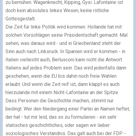
zu bemühen. Wagenknecht, Kipping, Gysi. Lafontaine ist
doch kein absolutes linkes Wesen, keine rötliche
Gottesgestalt.
Die Zeit für linke Politik wird kommen. Hollande hat mit
solchen Vorschlägen seine Präsidentschaft gemacht. Mal
sehen, was daraus wird - und in Griechenland steht der
Sinn auch nach Linksruck. In Spanien wird er kommen - in
Italien vielleicht auch, Berlusconi kann nicht die Antwort
Italiens auf jedes Problem sein. Das wird jedenfalls dann
geschehen, wenn die EU bis dahin noch freie Wahlen
erlaubt. Und wenn die Zeit reif ist, dann klappt es auch
hierzulande mit einem Nicht-Lafontaine an der Spitze.
Dass Personen die Geschichte machen, stimmt nur
bedingt. Wer den Niedergang einer Partei an Namen heftet,
der hat - tut mir leid, das so zu formulieren - ein sehr
statisches geschichtliches, oder sagen wir lieber:
soziologisches Verständnis. Das galt auch bei der FDP -