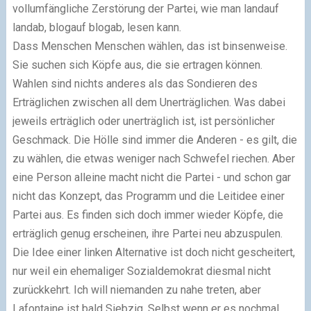
vollumfängliche Zerstörung der Partei, wie man landauf
landab, blogauf blogab, lesen kann.
Dass Menschen Menschen wählen, das ist binsenweise.
Sie suchen sich Köpfe aus, die sie ertragen können.
Wahlen sind nichts anderes als das Sondieren des
Erträglichen zwischen all dem Unerträglichen. Was dabei
jeweils erträglich oder unerträglich ist, ist persönlicher
Geschmack. Die Hölle sind immer die Anderen - es gilt, die
zu wählen, die etwas weniger nach Schwefel riechen. Aber
eine Person alleine macht nicht die Partei - und schon gar
nicht das Konzept, das Programm und die Leitidee einer
Partei aus. Es finden sich doch immer wieder Köpfe, die
erträglich genug erscheinen, ihre Partei neu abzuspulen.
Die Idee einer linken Alternative ist doch nicht gescheitert,
nur weil ein ehemaliger Sozialdemokrat diesmal nicht
zurückkehrt. Ich will niemanden zu nahe treten, aber
Lafontaine ist bald Siebzig. Selbst wenn er es nochmal