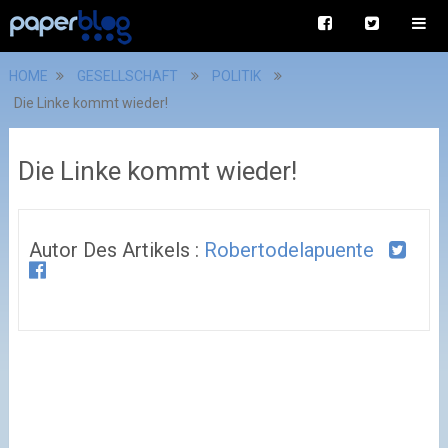
HOME
GESELLSCHAFT
POLITIK
Die Linke kommt wieder!
Die Linke kommt wieder!
Autor Des Artikels :
Robertodelapuente