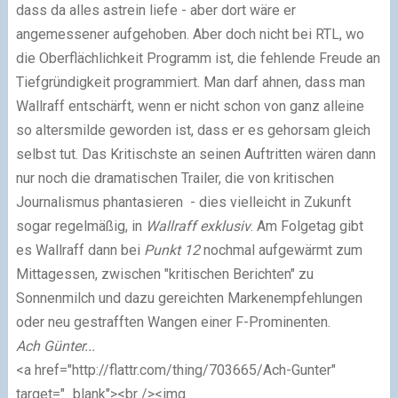
dass da alles astrein liefe - aber dort wäre er
angemessener aufgehoben. Aber doch nicht bei RTL, wo
die Oberflächlichkeit Programm ist, die fehlende Freude an
Tiefgründigkeit programmiert. Man darf ahnen, dass man
Wallraff entschärft, wenn er nicht schon von ganz alleine
so altersmilde geworden ist, dass er es gehorsam gleich
selbst tut. Das Kritischste an seinen Auftritten wären dann
nur noch die dramatischen Trailer, die von kritischen
Journalismus phantasieren - dies vielleicht in Zukunft
sogar regelmäßig, in
Wallraff exklusiv
. Am Folgetag gibt
es Wallraff dann bei
Punkt 12
nochmal aufgewärmt zum
Mittagessen, zwischen "kritischen Berichten" zu
Sonnenmilch und dazu gereichten Markenempfehlungen
oder neu gestrafften Wangen einer F-Prominenten.
Ach Günter...
<a href="http://flattr.com/thing/703665/Ach-Gunter"
target="_blank"><br /><img