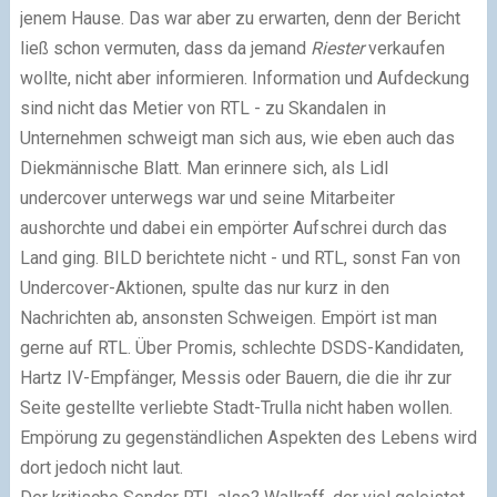
jenem Hause. Das war aber zu erwarten, denn der Bericht
ließ schon vermuten, dass da jemand
Riester
verkaufen
wollte, nicht aber informieren. Information und Aufdeckung
sind nicht das Metier von RTL - zu Skandalen in
Unternehmen schweigt man sich aus, wie eben auch das
Diekmännische Blatt. Man erinnere sich, als Lidl
undercover unterwegs war und seine Mitarbeiter
aushorchte und dabei ein empörter Aufschrei durch das
Land ging. BILD berichtete nicht - und RTL, sonst Fan von
Undercover-Aktionen, spulte das nur kurz in den
Nachrichten ab, ansonsten Schweigen. Empört ist man
gerne auf RTL. Über Promis, schlechte DSDS-Kandidaten,
Hartz IV-Empfänger, Messis oder Bauern, die die ihr zur
Seite gestellte verliebte Stadt-Trulla nicht haben wollen.
Empörung zu gegenständlichen Aspekten des Lebens wird
dort jedoch nicht laut.