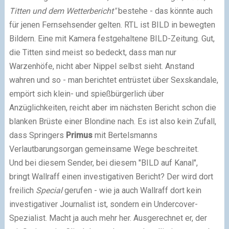
Titten und dem Wetterbericht"
bestehe - das könnte auch
für jenen Fernsehsender gelten. RTL ist BILD in bewegten
Bildern. Eine mit Kamera festgehaltene BILD-Zeitung. Gut,
die Titten sind meist so bedeckt, dass man nur
Warzenhöfe, nicht aber Nippel selbst sieht. Anstand
wahren und so - man berichtet entrüstet über Sexskandale,
empört sich klein- und spießbürgerlich über
Anzüglichkeiten, reicht aber im nächsten Bericht schon die
blanken Brüste einer Blondine nach. Es ist also kein Zufall,
dass Springers
Primus
mit Bertelsmanns
Verlautbarungsorgan gemeinsame Wege beschreitet.
Und bei diesem Sender, bei diesem "BILD auf Kanal",
bringt Wallraff einen investigativen Bericht? Der wird dort
freilich
Special
gerufen - wie ja auch Wallraff dort kein
investigativer Journalist ist, sondern ein Undercover-
Spezialist. Macht ja auch mehr her. Ausgerechnet er, der