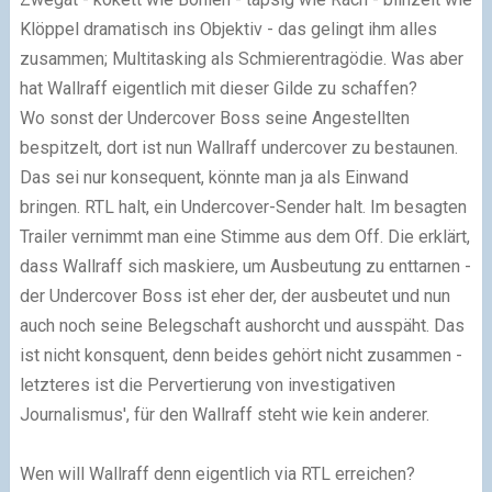
Klöppel dramatisch ins Objektiv - das gelingt ihm alles
zusammen; Multitasking als Schmierentragödie. Was aber
hat Wallraff eigentlich mit dieser Gilde zu schaffen?
Wo sonst der Undercover Boss seine Angestellten
bespitzelt, dort ist nun Wallraff undercover zu bestaunen.
Das sei nur konsequent, könnte man ja als Einwand
bringen. RTL halt, ein Undercover-Sender halt. Im besagten
Trailer vernimmt man eine Stimme aus dem Off. Die erklärt,
dass Wallraff sich maskiere, um Ausbeutung zu enttarnen -
der Undercover Boss ist eher der, der ausbeutet und nun
auch noch seine Belegschaft aushorcht und ausspäht. Das
ist nicht konsquent, denn beides gehört nicht zusammen -
letzteres ist die Pervertierung von investigativen
Journalismus', für den Wallraff steht wie kein anderer.
Wen will Wallraff denn eigentlich via RTL erreichen?