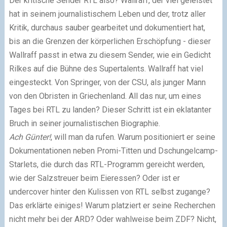
Der kritische Sender RTL also? Wallraff, der viel geleistet
hat in seinem journalistischem Leben und der, trotz aller
Kritik, durchaus sauber gearbeitet und dokumentiert hat,
bis an die Grenzen der körperlichen Erschöpfung - dieser
Wallraff passt in etwa zu diesem Sender, wie ein Gedicht
Rilkes auf die Bühne des Supertalents. Wallraff hat viel
eingesteckt. Von Springer, von der CSU, als junger Mann
von den Obristen in Griechenland. All das nur, um eines
Tages bei RTL zu landen? Dieser Schritt ist ein eklatanter
Bruch in seiner journalistischen Biographie.
Ach Günter!
, will man da rufen. Warum positioniert er seine
Dokumentationen neben Promi-Titten und Dschungelcamp-
Starlets, die durch das RTL-Programm gereicht werden,
wie der Salzstreuer beim Eieressen? Oder ist er
undercover hinter den Kulissen von RTL selbst zugange?
Das erklärte einiges! Warum platziert er seine Recherchen
nicht mehr bei der ARD? Oder wahlweise beim ZDF? Nicht,