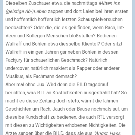
Dieselben Zuschauer etwa, die nachmittags
Mitten ins
(geistige Ab-)Leben
zappen und dort Laien bei ihren ersten
und hoffentlich hoffentlich letzten Schauspielversuchen
beobachten? Oder die, die es geil finden, wenn Rach, Int-
Veen und Kollegen Menschen bloßstellen? Bedienen
Wallraff und Bohlen etwa diesselbe Klientel? Oder sitzt
Wallraff in einigen Jahren gar neben Bohlen in dessen
Fachjury für schauerlichen Geschmack? Natürlich
undercover, natürlich maskiert als Rapper oder anderer
Musikus, als Fachmann demnach?
Aber mal ohne Jux. Wird denn die BILD tagsdrauf
berichten, was RTL an Köstlichkeiten ausgestrahlt hat? So
macht es diese Zeitung doch stets, wärmt die lahmen
Geschichten um Rach, Jauch oder Bause nochmals auf, um
dieselbe Kundschaft zu bedienen, die auch RTL versorgt
mit diesen zu Wichtigkeiten erhobenen Nichtigkeiten. Die
Ärzte sangen über die BILD, dass sie aus
"Angst, Hass,