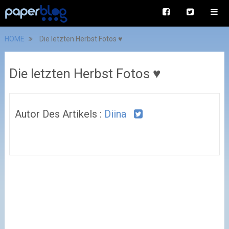
HOME
Die letzten Herbst Fotos ♥
Die letzten Herbst Fotos ♥
Autor Des Artikels :
Diina