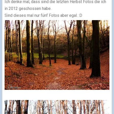
Ich denke mal, dass sind die letzten Herbst Fotos die ich
in 2012 geschossen habe.
Sind dieses mal nur fünf Fotos aber egal. :D