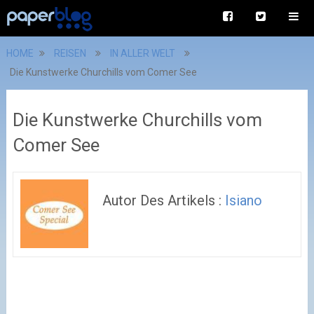
HOME
REISEN
IN ALLER WELT
Die Kunstwerke Churchills vom Comer See
Die Kunstwerke Churchills vom
Comer See
Autor Des Artikels :
Isiano