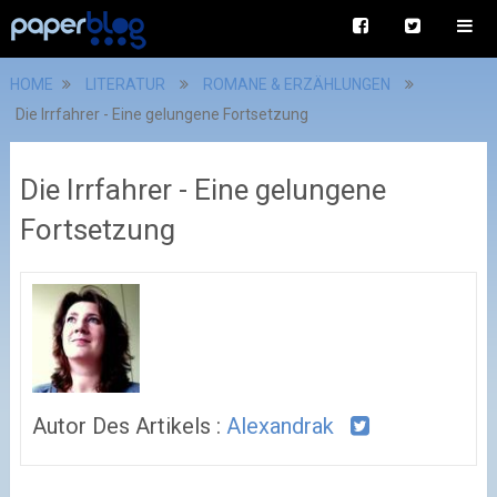
HOME
LITERATUR
ROMANE & ERZÄHLUNGEN
Die Irrfahrer - Eine gelungene Fortsetzung
Die Irrfahrer - Eine gelungene
Fortsetzung
Autor Des Artikels :
Alexandrak