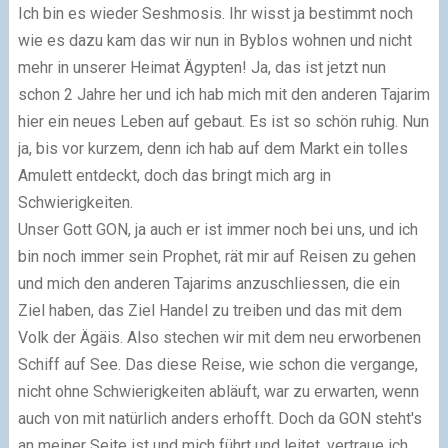
Ich bin es wieder Seshmosis. Ihr wisst ja bestimmt noch
wie es dazu kam das wir nun in Byblos wohnen und nicht
mehr in unserer Heimat Ägypten! Ja, das ist jetzt nun
schon 2 Jahre her und ich hab mich mit den anderen Tajarim
hier ein neues Leben auf gebaut. Es ist so schön ruhig. Nun
ja, bis vor kurzem, denn ich hab auf dem Markt ein tolles
Amulett entdeckt, doch das bringt mich arg in
Schwierigkeiten.
Unser Gott GON, ja auch er ist immer noch bei uns, und ich
bin noch immer sein Prophet, rät mir auf Reisen zu gehen
und mich den anderen Tajarims anzuschliessen, die ein
Ziel haben, das Ziel Handel zu treiben und das mit dem
Volk der Ägäis. Also stechen wir mit dem neu erworbenen
Schiff auf See. Das diese Reise, wie schon die vergange,
nicht ohne Schwierigkeiten abläuft, war zu erwarten, wenn
auch von mit natürlich anders erhofft. Doch da GON steht's
an meiner Seite ist und mich führt und leitet, vertraue ich