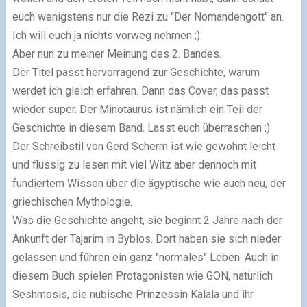
euch wenigstens nur die Rezi zu "Der Nomandengott" an.
Ich will euch ja nichts vorweg nehmen ;)
Aber nun zu meiner Meinung des 2. Bandes.
Der Titel passt hervorragend zur Geschichte, warum
werdet ich gleich erfahren. Dann das Cover, das passt
wieder super. Der Minotaurus ist nämlich ein Teil der
Geschichte in diesem Band. Lasst euch überraschen ;)
Der Schreibstil von Gerd Scherm ist wie gewohnt leicht
und flüssig zu lesen mit viel Witz aber dennoch mit
fundiertem Wissen über die ägyptische wie auch neu, der
griechischen Mythologie.
Was die Geschichte angeht, sie beginnt 2 Jahre nach der
Ankunft der Tajarim in Byblos. Dort haben sie sich nieder
gelassen und führen ein ganz "normales" Leben. Auch in
diesem Buch spielen Protagonisten wie GON, natürlich
Seshmosis, die nubische Prinzessin Kalala und ihr