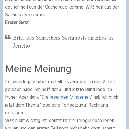
das ich heil aus der Sache raus komme, WIR, heil aus der
Sache raus kommen.
Erster Satz:
Brief des Schreibers Seshmosis an Elias in
Jericho
Meine Meinung
Es dauerte jetzt über ein halbes Jahr bis ich den 2. Teil
gelesen habe. Ich hoff der 3. und letzte Band lese ich
früher. Aber dank "
Die lesenden Minderheit
" hab ich mich
jetzt dem Thema "lese eine Fortsetzung" Rechnung
getragen.
Was nicht wichtig ist, solltet ihr die Trilogie noch lesen
wollen und den ersten Teil noch nicht habt, dann schaut