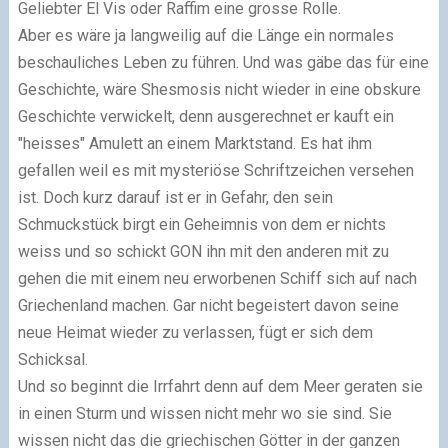
Geliebter El Vis oder Raffim eine grosse Rolle.
Aber es wäre ja langweilig auf die Länge ein normales
beschauliches Leben zu führen. Und was gäbe das für eine
Geschichte, wäre Shesmosis nicht wieder in eine obskure
Geschichte verwickelt, denn ausgerechnet er kauft ein
"heisses" Amulett an einem Marktstand. Es hat ihm
gefallen weil es mit mysteriöse Schriftzeichen versehen
ist. Doch kurz darauf ist er in Gefahr, den sein
Schmuckstück birgt ein Geheimnis von dem er nichts
weiss und so schickt GON ihn mit den anderen mit zu
gehen die mit einem neu erworbenen Schiff sich auf nach
Griechenland machen. Gar nicht begeistert davon seine
neue Heimat wieder zu verlassen, fügt er sich dem
Schicksal.
Und so beginnt die Irrfahrt denn auf dem Meer geraten sie
in einen Sturm und wissen nicht mehr wo sie sind. Sie
wissen nicht das die griechischen Götter in der ganzen