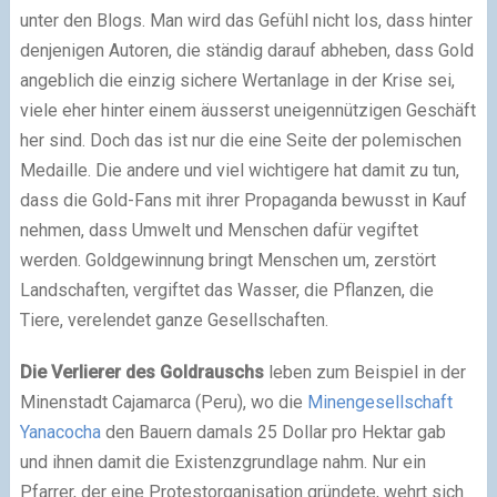
unter den Blogs. Man wird das Gefühl nicht los, dass hinter
denjenigen Autoren, die ständig darauf abheben, dass Gold
angeblich die einzig sichere Wertanlage in der Krise sei,
viele eher hinter einem äusserst uneigennützigen Geschäft
her sind. Doch das ist nur die eine Seite der polemischen
Medaille. Die andere und viel wichtigere hat damit zu tun,
dass die Gold-Fans mit ihrer Propaganda bewusst in Kauf
nehmen, dass Umwelt und Menschen dafür vegiftet
werden. Goldgewinnung bringt Menschen um, zerstört
Landschaften, vergiftet das Wasser, die Pflanzen, die
Tiere, verelendet ganze Gesellschaften.
Die Verlierer des Goldrauschs
leben zum Beispiel in der
Minenstadt Cajamarca (Peru), wo die
Minengesellschaft
Yanacocha
den Bauern damals 25 Dollar pro Hektar gab
und ihnen damit die Existenzgrundlage nahm. Nur ein
Pfarrer, der eine Protestorganisation gründete, wehrt sich