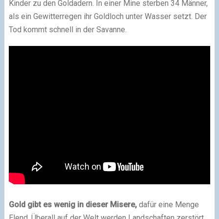
Kinder zu den Goldadern. In einer Mine sterben 34 Männer,
als ein Gewitterregen ihr Goldloch unter Wasser setzt. Der
Tod kommt schnell in der Savanne.
Gold gibt es wenig in dieser Misere,
dafür eine Menge
Elend. Überall auf der Welt werden Landschaften zerstört,