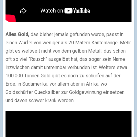
Alles Gold,
das bisher jemals gefunden wurde, passt in
einen Würfel von weniger als 20 Matern Kantenlänge. Mehr
gibt es weltweit nicht von dem gelben Metall, das schon
oft so viel “Rausch” ausgelöst hat, das sogar sein Name
inzwischen damit untrennbar verbunden ist. Weitere etwa
100.000 Tonnen Gold gibt es noch zu schürfen auf der
Erde: in Südamerika, vor allem aber in Afrika, wo
Goldschürfer Quecksilber zur Goldgewinnung einsetzen
und davon schwer krank werden.