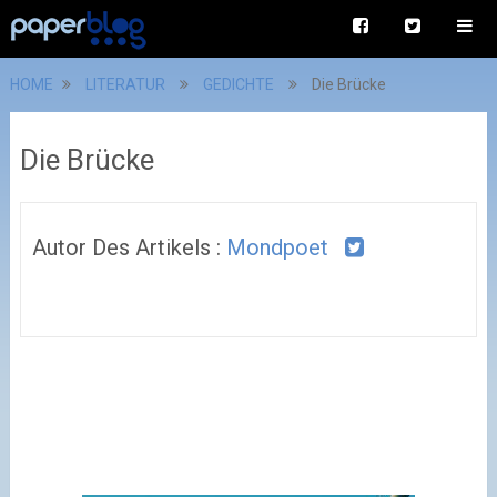
HOME
LITERATUR
GEDICHTE
Die Brücke
Die Brücke
Autor Des Artikels :
Mondpoet