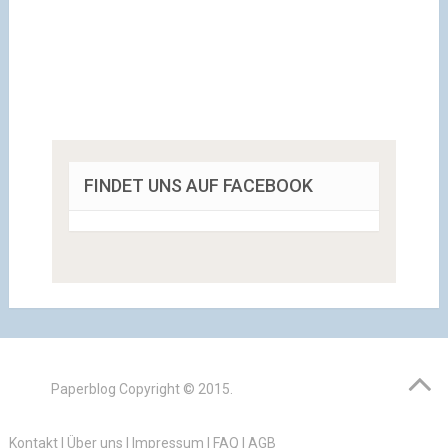
FINDET UNS AUF FACEBOOK
Paperblog
Copyright © 2015.
Kontakt
|
Über uns
|
Impressum
|
FAQ
|
AGB