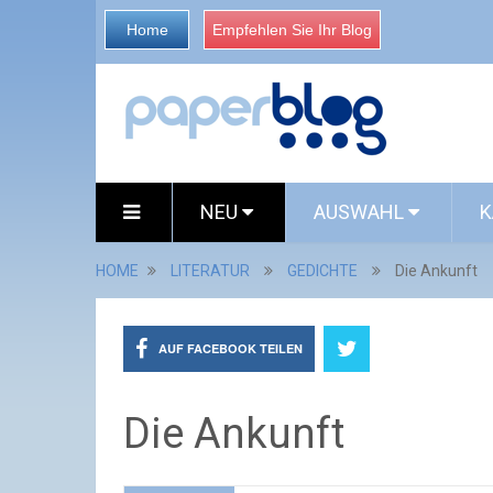
Home
Empfehlen Sie Ihr Blog
NEU
AUSWAHL
K
HOME
LITERATUR
GEDICHTE
Die Ankunft
AUF FACEBOOK TEILEN
Die Ankunft