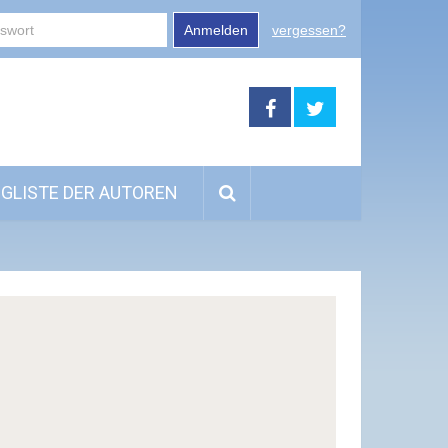
Anmelden
vergessen?
GLISTE DER AUTOREN