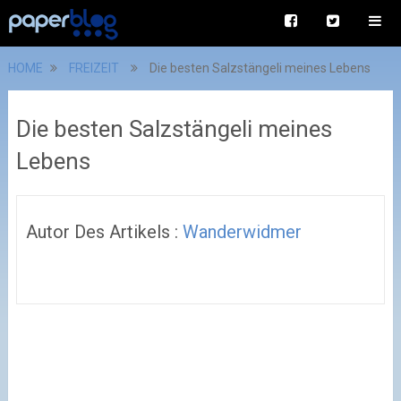
HOME
FREIZEIT
Die besten Salzstängeli meines Lebens
Die besten Salzstängeli meines
Lebens
Autor Des Artikels :
Wanderwidmer