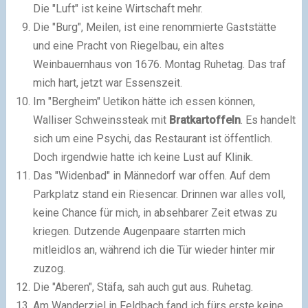
Die "Luft" ist keine Wirtschaft mehr.
Die "Burg", Meilen, ist eine renommierte Gaststätte
und eine Pracht von Riegelbau, ein altes
Weinbauernhaus von 1676. Montag Ruhetag. Das traf
mich hart, jetzt war Essenszeit.
Im "Bergheim" Uetikon hätte ich essen können,
Walliser Schweinssteak mit
Bratkartoffeln
. Es handelt
sich um eine Psychi, das Restaurant ist öffentlich.
Doch irgendwie hatte ich keine Lust auf Klinik.
Das "Widenbad" in Männedorf war offen. Auf dem
Parkplatz stand ein Riesencar. Drinnen war alles voll,
keine Chance für mich, in absehbarer Zeit etwas zu
kriegen. Dutzende Augenpaare starrten mich
mitleidlos an, während ich die Tür wieder hinter mir
zuzog.
Die "Aberen", Stäfa, sah auch gut aus. Ruhetag.
Am Wanderziel in Feldbach fand ich fürs erste keine