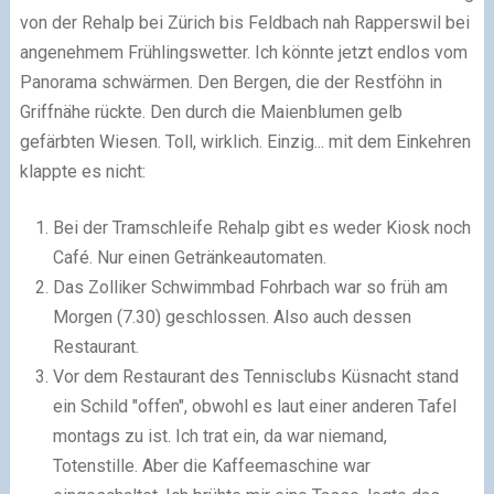
von der Rehalp bei Zürich bis Feldbach nah Rapperswil bei
angenehmem Frühlingswetter. Ich könnte jetzt endlos vom
Panorama schwärmen. Den Bergen, die der Restföhn in
Griffnähe rückte. Den durch die Maienblumen gelb
gefärbten Wiesen. Toll, wirklich. Einzig... mit dem Einkehren
klappte es nicht:
Bei der Tramschleife Rehalp gibt es weder Kiosk noch
Café. Nur einen Getränkeautomaten.
Das Zolliker Schwimmbad Fohrbach war so früh am
Morgen (7.30) geschlossen. Also auch dessen
Restaurant.
Vor dem Restaurant des Tennisclubs Küsnacht stand
ein Schild "offen", obwohl es laut einer anderen Tafel
montags zu ist. Ich trat ein, da war niemand,
Totenstille. Aber die Kaffeemaschine war