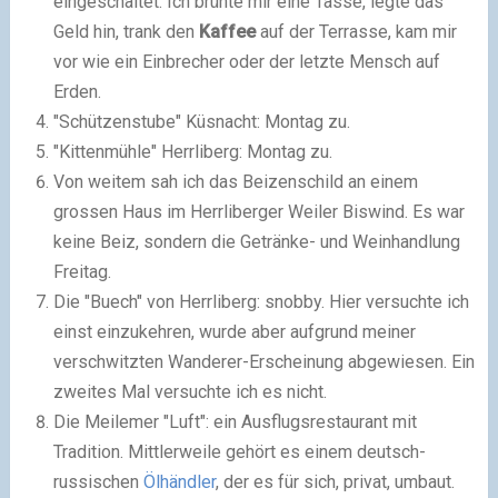
eingeschaltet. Ich brühte mir eine Tasse, legte das
Geld hin, trank den
Kaffee
auf der Terrasse, kam mir
vor wie ein Einbrecher oder der letzte Mensch auf
Erden.
"Schützenstube" Küsnacht: Montag zu.
"Kittenmühle" Herrliberg: Montag zu.
Von weitem sah ich das Beizenschild an einem
grossen Haus im Herrliberger Weiler Biswind. Es war
keine Beiz, sondern die Getränke- und Weinhandlung
Freitag.
Die "Buech" von Herrliberg: snobby. Hier versuchte ich
einst einzukehren, wurde aber aufgrund meiner
verschwitzten Wanderer-Erscheinung abgewiesen. Ein
zweites Mal versuchte ich es nicht.
Die Meilemer "Luft": ein Ausflugsrestaurant mit
Tradition. Mittlerweile gehört es einem deutsch-
russischen
Ölhändler
, der es für sich, privat, umbaut.