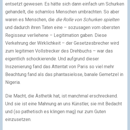
entsetzt gewesen. Es hätte sich dann einfach um Schurken
gehandelt, die schamlos Menschen umbrachten. So aber
waren es Menschen, die
die Rolle von Schurken spielten
und dadurch ihren Taten eine – sozusagen vom obersten
Regisseur verliehene – Legitimation gaben. Diese
Verkehrung der Wirklichkeit – der Gesetzesbrecher wird
zum legitimen Vollstrecker des Drehbuchs – war das
eigentlich schockierende. Und aufgrund dieser
Inszenierung fand das Attentat von Paris so viel mehr
Beachtung fand als das phantasielose, banale Gemetzel in
Nigeria.
Die Macht, die Ästhetik hat, ist manchmal erschreckend.
Und sie ist eine Mahnung an uns Künstler, sie mit Bedacht
und (so pathetisch es klingen mag) nur zum Guten
einzusetzen.