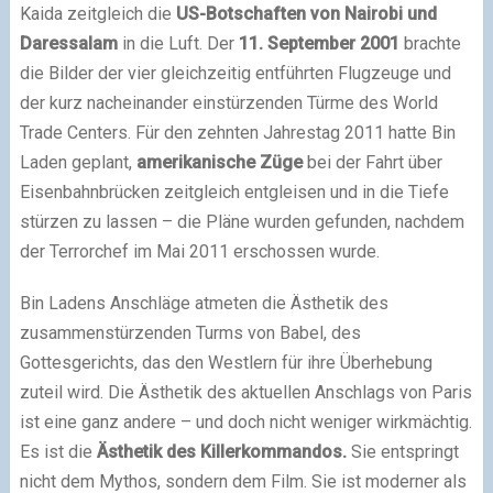
Kaida zeitgleich die
US-Botschaften von Nairobi und
Daressalam
in die Luft. Der
11. September 2001
brachte
die Bilder der vier gleichzeitig entführten Flugzeuge und
der kurz nacheinander einstürzenden Türme des World
Trade Centers. Für den zehnten Jahrestag 2011 hatte Bin
Laden geplant,
amerikanische Züge
bei der Fahrt über
Eisenbahnbrücken zeitgleich entgleisen und in die Tiefe
stürzen zu lassen – die Pläne wurden gefunden, nachdem
der Terrorchef im Mai 2011 erschossen wurde.
Bin Ladens Anschläge atmeten die Ästhetik des
zusammenstürzenden Turms von Babel, des
Gottesgerichts, das den Westlern für ihre Überhebung
zuteil wird. Die Ästhetik des aktuellen Anschlags von Paris
ist eine ganz andere – und doch nicht weniger wirkmächtig.
Es ist die
Ästhetik des Killerkommandos.
Sie entspringt
nicht dem Mythos, sondern dem Film. Sie ist moderner als