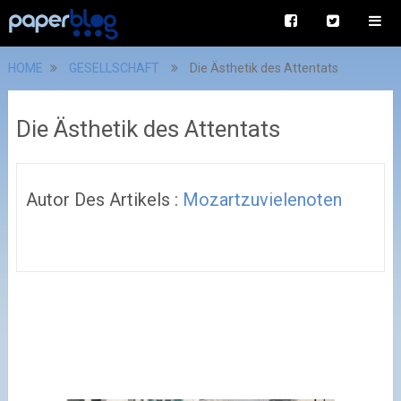
HOME
GESELLSCHAFT
Die Ästhetik des Attentats
Die Ästhetik des Attentats
Autor Des Artikels :
Mozartzuvielenoten