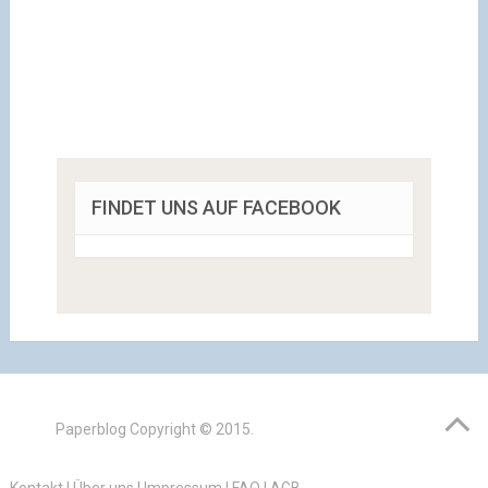
FINDET UNS AUF FACEBOOK
Paperblog
Copyright © 2015.
Kontakt
|
Über uns
|
Impressum
|
FAQ
|
AGB