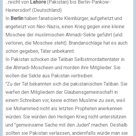
...reicht von
Lahore
(Pakistan) bis Berlin-Pankow-
Heinersdorf (Deutschland).
In
Berlin
haben fanatisierte Kleinbürger, aufgehetzt und
angeheizt von Neo-Nazis, einen Krieg gegen eine kleine
Moschee der muslimischen Ahmadi-Sekte geführt (und
verloren, die Moschee steht). Brandanschläge hat es auch
schon gegeben, Täter unbekannt.
In Pakistan schicken die Taliban Selbstmordattentäter in
die Ahmadi-Moscheen und morden ihre Mitglieder. Sie
wollen die Sekte aus Pakistan vertreiben:
"Zu der Tat bekannten sich die pakistanischen Taliban. Sie
warfen den Mitgliedern der Glaubensgemeinschaft in
einem Schreiben vor, keine echten Muslime zu sein, weil
sie Mohammed nicht als letzten Propheten anerkennen
würden. Sie würden den Heiligen Krieg nicht unterstützen
und "gemeinsame Sache mit den Juden" machen. Deshalb
sollten sie Pakistan verlassen, andernfalls würde man sie