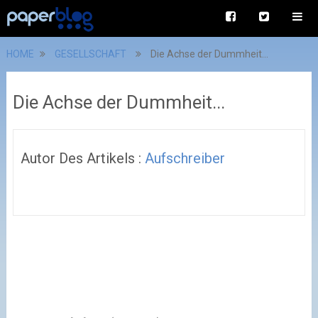
HOME
GESELLSCHAFT
Die Achse der Dummheit...
Die Achse der Dummheit...
Autor Des Artikels :
Aufschreiber