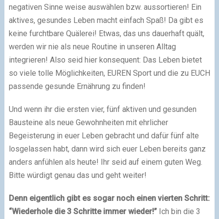
negativen Sinne weise auswählen bzw. aussortieren! Ein
aktives, gesundes Leben macht einfach Spaß! Da gibt es
keine furchtbare Quälerei! Etwas, das uns dauerhaft quält,
werden wir nie als neue Routine in unseren Alltag
integrieren! Also seid hier konsequent: Das Leben bietet
so viele tolle Möglichkeiten, EUREN Sport und die zu EUCH
passende gesunde Ernährung zu finden!
Und wenn ihr die ersten vier, fünf aktiven und gesunden
Bausteine als neue Gewohnheiten mit ehrlicher
Begeisterung in euer Leben gebracht und dafür fünf alte
losgelassen habt, dann wird sich euer Leben bereits ganz
anders anfühlen als heute! Ihr seid auf einem guten Weg.
Bitte würdigt genau das und geht weiter!
Denn eigentlich gibt es sogar noch einen vierten Schritt:
“Wiederhole die 3 Schritte immer wieder!”
Ich bin die 3