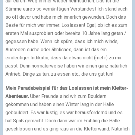
auf eurem Weg immer wieder heimsuchen. Das ist die
Stimme eures so vernünftigen Verstandes! Ich stand auch
so oft davor und habe mich innerlich gewunden. Doch das
Beste für mich war immer: Loslassen! Egal, ob ich es zum
ersten Mal ausprobiert oder bereits 10 Jahre lang getan /
gegessen habe. Wenn ich spüre, dass ich mich winde,
Ausreden suche oder ähnliches, dann ist das ein
eindeutiger Indikator, dass da etwas nicht (mehr) zu mir
passt. Denn normalerweise haben wir einen ganz natürlich
Antrieb, Dinge zu tun, zu essen etc., die uns gut tun!
Mein Paradebeispiel für das Loslassen ist mein Kletter-
Abenteuer.
Über Freunde sind wir zum Bouldern
gekommen und haben einen Winter lang in der Halle
gebouldert. Es war lustig, es war herausfordernd und es
hat Spaß gemacht. Doch dann war im Frühling die Halle
geschlossen und es ging raus an die Kletterwand. Natürlich