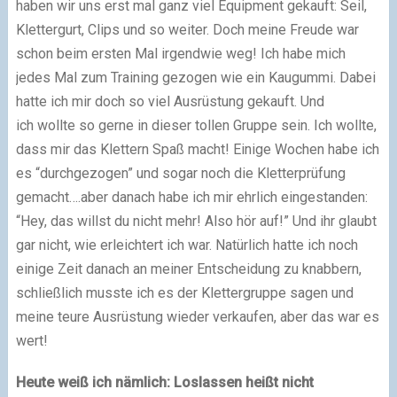
haben wir uns erst mal ganz viel Equipment gekauft: Seil,
Klettergurt, Clips und so weiter. Doch meine Freude war
schon beim ersten Mal irgendwie weg! Ich habe mich
jedes Mal zum Training gezogen wie ein Kaugummi. Dabei
hatte ich mir doch so viel Ausrüstung gekauft. Und
ich wollte so gerne in dieser tollen Gruppe sein. Ich wollte,
dass mir das Klettern Spaß macht! Einige Wochen habe ich
es “durchgezogen” und sogar noch die Kletterprüfung
gemacht….aber danach habe ich mir ehrlich eingestanden:
“Hey, das willst du nicht mehr! Also hör auf!” Und ihr glaubt
gar nicht, wie erleichtert ich war. Natürlich hatte ich noch
einige Zeit danach an meiner Entscheidung zu knabbern,
schließlich musste ich es der Klettergruppe sagen und
meine teure Ausrüstung wieder verkaufen, aber das war es
wert!
Heute weiß ich nämlich: Loslassen heißt nicht