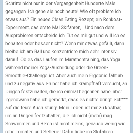
Schritte nicht nur in der Vergangenheit Hunderte Male
gegangen. Ich gehe sie noch heute! Wie oft probiere ich
etwas aus? Ein neues Clean Eating Rezept, ein Rohkost-
Experiment, das erste Mal Skifahren,….Und nach dem
Ausprobieren entscheide ich: Tut es mir gut und will ich es
behalten oder besser nicht? Wenn mir etwas gefällt, dann
bleibe ich am Ball und konzentriere mich sehr intensiv
darauf. Ob es das Laufen im Marathontraining, das Yoga
während meiner Yoga-Ausbildung oder die Green-
Smoothie-Challenge ist. Aber auch mein Ergebnis fällt ab
und zu negativ aus. Früher habe ich krampfhaft versucht, an
Dingen festzuhalten, die ich einmal begonnen habe, aber
irgendwann habe ich gemerkt, dass es nichts bringt. Sch***
auf die teure Ausrüstung! Mein Leben ist mir zu kostbar,
um an Dingen festzuhalten, die ich nicht (mehr) mag.
Schwimmen und Biken ist nicht meins, genauso wenig wie
rohe Tomaten und Sellerie! Dafür liebe ich Skifahren,