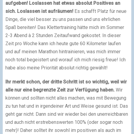
aufgeben! Loslassen hat etwas absolut Positives an
sich. Loslassen ist aufräumen!
Es schafft Platz für neue
Dinge, die viel besser zu uns passen und uns ehrlichen
Spaß bereiten! Das Klettertraining hätte mich im Sommer
2-3 Abend à 2 Stunden Zeitaufwand gekostet. In dieser
Zeit pro Woche kann ich heute gute 60 Kilometer laufen
und auf meinen Marathon hintrainieren, was mich immer
noch total begeistert und worauf ich mich riesig freue! Ich
habe also meine Priorität absolut richtig gewählt!
Ihr merkt schon, der dritte Schritt ist so wichtig, weil wir
alle nur eine begrenzte Zeit zur Verfügung haben.
Wir
können und sollten nicht alles machen, was mit Bewegung
zu tun hat und in irgendeiner Art und Weise gesund ist. Das
geht gar nicht. Dann sind wir wieder bei den unerreichbaren
und auch nicht erstrebenswerten 100% (oder sogar noch
mehr)! Daher solltet ihr sowohl im positiven als auch im