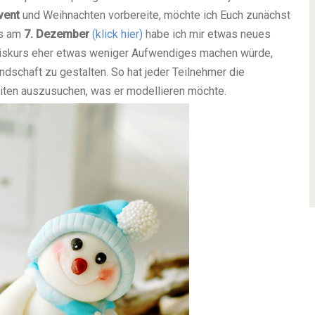
vent
und Weihnachten vorbereite, möchte ich Euch zunächst
rs am
7. Dezember
(klick hier)
habe ich mir etwas neues
asiskurs eher etwas weniger Aufwendiges machen würde,
dschaft zu gestalten. So hat jeder Teilnehmer die
iten auszusuchen, was er modellieren möchte.