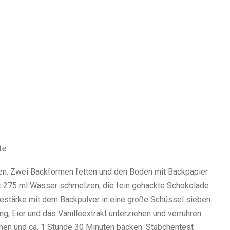
te
en. Zwei Backformen fetten und den Boden mit Backpapier
it 275 ml Wasser schmelzen, die fein gehackte Schokolade
stärke mit dem Backpulver in eine große Schüssel sieben.
, Eier und das Vanilleextrakt unterziehen und verrühren.
chen und ca. 1 Stunde 30 Minuten backen. Stäbchentest