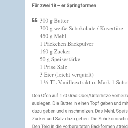
Für zwei 18 – er Springformen
300 g Butter
300 g weiße Schokolade / Kuvertüre
450 g Mehl
1 Päckchen Backpulver
160 g Zucker
50 g Speisestärke
1 Prise Salz
3 Eier (leicht verquirlt)
1 ½ TL Vanilleextrakt o. Mark 1 Scho
Den Ofen auf 170 Grad Ober/Unterhitze vorheiz
auslegen. Die Butter in einen Topf geben und m
dazu geben und einschmelzen. Das Mehl, Speise
Zucker und Salz dazu geben. Die Schokomischung
Den Teig in die vorbereiteten Backformen strei