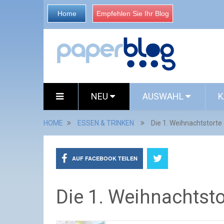
Home
Empfehlen Sie Ihr Blog
NEU
AUSWAHL
K
HOME
ESSEN & TRINKEN
Die 1. Weihnachtstorte
AUF FACEBOOK TEILEN
Die 1. Weihnachtsto