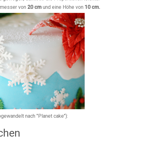
chmesser von
20 cm
und eine Höhe von
10 cm.
gewandelt nach "Planet cake"):
chen