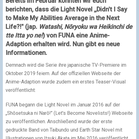
Bereits im Februar konnten wir euch
berichten, dass die Light Novel ,,Didn't I Say
to Make My Abilities Average in the Next
Life?!" (jap.
Watashi, Nōryoku wa Heikinchi de
tte Itta yo ne!
) von FUNA eine Anime-
Adaption erhalten wird. Nun gibt es neue
Informationen.
Demnach wird die Serie ihre japanische TV-Premiere im
Oktober 2019 feiern. Auf der offiziellen Webseite der
Anime-Adaption wurde zudem ein erstes Teaser-Visual
veröffentlicht:
FUNA begann die Light Novel im Januar 2016 auf der
„Shōsetsuka ni Narō!" (Let's Become Novelists!) Webseite
zu veröffentlichen. Anschließend wurde der erste
gedruckte Band von Taibundo und Earth Star Novel mit
Illustrationen von Itsuki Akata im Mai 2016 veröffentlicht.