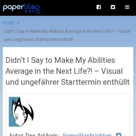
HOME
Didn’t I Say to Make My Abilities Average in the Next Life?! – Visual
und ungefährer Starttermin enthüllt
Didn’t I Say to Make My Abilities
Average in the Next Life?! – Visual
und ungefährer Starttermin enthüllt
Autor Des Artikels :
AnimeNachrichten