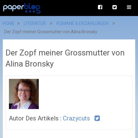
HOME
LITERATUR
ROMANE & ERZÄHLUNGEN
Der Zopf meiner Grossmutter von Alina Bronsky
Der Zopf meiner Grossmutter von
Alina Bronsky
Autor Des Artikels :
Crazycuts