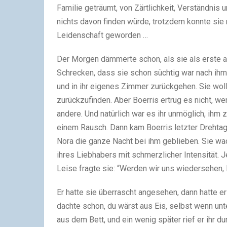
Familie geträumt, von Zärtlichkeit, Verständnis 
nichts davon finden würde, trotzdem konnte sie n
Leidenschaft geworden …
Der Morgen dämmerte schon, als sie als erste a
Schrecken, dass sie schon süchtig war nach ihm.
und in ihr eigenes Zimmer zurückgehen. Sie woll
zurückzufinden. Aber Boerris ertrug es nicht, w
andere. Und natürlich war es ihr unmöglich, ihm
einem Rausch. Dann kam Boerris letzter Drehta
Nora die ganze Nacht bei ihm geblieben. Sie wac
ihres Liebhabers mit schmerzlicher Intensität. 
Leise fragte sie: “Werden wir uns wiedersehen, 
Er hatte sie überrascht angesehen, dann hatte er
dachte schon, du wärst aus Eis, selbst wenn unt
aus dem Bett, und ein wenig später rief er ihr d