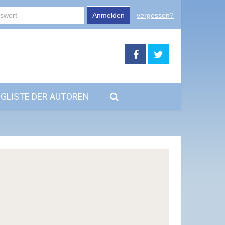
Anmelden
vergessen?
GLISTE DER AUTOREN