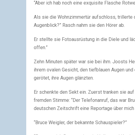
“Aber ich hab noch eine exquisite Flasche Rotwein
Als sie die Wohnzimmertür aufschloss, trillerte 
Augenblick?” Rasch nahm sie den Hörer ab.
Er stellte sie Fotoausrüstung in die Diele und läc
offen.”
Zehn Minuten später war sie bei ihm. Joosts H
ihrem ovalen Gesicht, den tiefblauen Augen und
gerötet, ihre Augen glänzten.
Er schenkte den Sekt ein. Zuerst tranken sie auf
fremden Stimme: “Der Telefonanruf, das war Br
deutschen Zeitschrift eine Reportage über mich
“Bruce Weigler, der bekannte Schauspieler?”