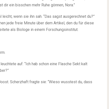
st dir ein bisschen mehr Ruhe gönnen, Nora.”
 leicht, wenn sie ihn sah. “Das sagst ausgerechnet du?”
chen jede freie Minute über dem Artikel, den du für diese
eitete als Biologe in einem Forschungsinstitut.
arm.
leuchtete auf: “Ich hab schon eine Flasche Sekt kalt
über?”
Joost. Scherzhaft fragte sie: “Wieso wusstest du, dass