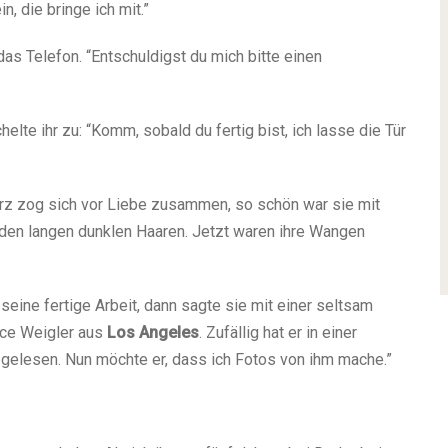
, die bringe ich mit.”
das Telefon. “Entschuldigst du mich bitte einen
helte ihr zu: “Komm, sobald du fertig bist, ich lasse die Tür
erz zog sich vor Liebe zusammen, so schön war sie mit
 den langen dunklen Haaren. Jetzt waren ihre Wangen
 seine fertige Arbeit, dann sagte sie mit einer seltsam
uce Weigler aus
Los Angeles
. Zufällig hat er in einer
 gelesen. Nun möchte er, dass ich Fotos von ihm mache.”