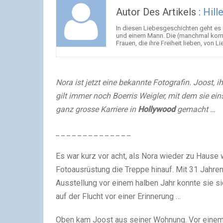
Autor Des Artikels :
Hill
In diesen Liebesgeschichten geht es
und einem Mann. Die (manchmal kompli
Frauen, die ihre Freiheit lieben, von 
Nora ist jetzt eine bekannte Fotografin. Joost, 
gilt immer noch Boerris Weigler, mit dem sie eins
ganz grosse Karriere in
Hollywood
gemacht …
_ _ _ _ _ _ _ _ _ _ _ _ _ _
Es war kurz vor acht, als Nora wieder zu Hause 
Fotoausrüstung die Treppe hinauf. Mit 31 Jahren 
Ausstellung vor einem halben Jahr konnte sie s
auf der Flucht vor einer Erinnerung …
Oben kam Joost aus seiner Wohnung. Vor einem 