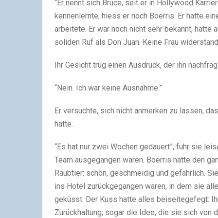
“Er nennt sich Bruce, seit er in Hollywood Karrie
kennenlernte, hiess er noch Boerris. Er hatte ei
arbeitete. Er war noch nicht sehr bekannt, hatt
soliden Ruf als Don Juan. Keine Frau widerstand
Ihr Gesicht trug einen Ausdruck, der ihn nachfrag
“Nein. Ich war keine Ausnahme.”
Er versuchte, sich nicht anmerken zu lassen, da
hatte.
“Es hat nur zwei Wochen gedauert”, fuhr sie leis
Team ausgegangen waren. Boerris hatte den ganze
Raubtier: schön, geschmeidig und gefährlich. Sie
ins Hotel zurückgegangen waren, in dem sie alle
geküsst. Der Kuss hatte alles beiseitegefegt:
Zurückhaltung, sogar die Idee, die sie sich von 