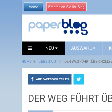
Home
Empfehlen Sie Ihr Blog
NEU
AUSWAHL
K
HOME
LIEBE & CO
DER WEG FÜHRT ÜBER HOLL
AUF FACEBOOK TEILEN
DER WEG FÜHRT Ü