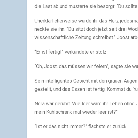
die Last ab und musterte sie besorgt: “Du sollte
Unerklärlicherweise wurde ihr das Herz jedesmal
neckte sie ihn. “Du sitzt doch jetzt seit drei Wo
wissenschaftliche Zeitung schreibst.” Joost arb
“Er ist fertig!” verkündete er stolz.
“Oh, Joost, das müssen wir feiern”, sagte sie w
Sein intelligentes Gesicht mit den grauen Augen 
gestellt, und das Essen ist fertig. Kommst du ‘r
Nora war gerührt. Wie leer wäre ihr Leben ohne 
mein Kühlschrank mal wieder leer ist?”
“Ist er das nicht immer?” flachste er zurück.