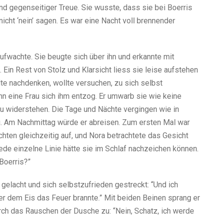
und gegenseitiger Treue. Sie wusste, dass sie bei Boerris
icht ‘nein’ sagen. Es war eine Nacht voll brennender
ufwachte. Sie beugte sich über ihn und erkannte mit
 Ein Rest von Stolz und Klarsicht liess sie leise aufstehen
te nachdenken, wollte versuchen, zu sich selbst
enn eine Frau sich ihm entzog. Er umwarb sie wie keine
 zu widerstehen. Die Tage und Nächte vergingen wie in
g. Am Nachmittag würde er abreisen. Zum ersten Mal war
hten gleichzeitig auf, und Nora betrachtete das Gesicht
Jede einzelne Linie hätte sie im Schlaf nachzeichen können.
Boerris?”
 gelacht und sich selbstzufrieden gestreckt: “Und ich
er dem Eis das Feuer brannte.” Mit beiden Beinen sprang er
urch das Rauschen der Dusche zu: “Nein, Schatz, ich werde