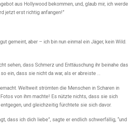
 Angebot aus Hollywood bekommen, und, glaub mir, ich werde
jetzt erst richtig anfangen!”
ut gemeint, aber – ich bin nun einmal ein Jäger, kein Wild.
 nicht sehen, dass Schmerz und Enttäuschung ihr beinahe das
o ein, dass sie nicht da war, als er abreiste …
 gemacht. Weltweit strömten die Menschen in Scharen in
e Fotos von ihm machte! Es nützte nichts, dass sie sich
tgegen, und gleichzeitig fürchtete sie sich davor.
t, dass ich dich liebe”, sagte er endlich schwerfällig, “und