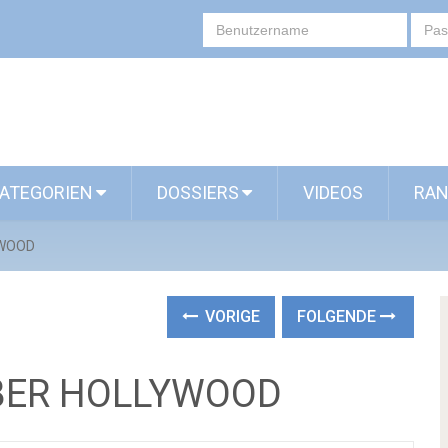
ATEGORIEN
DOSSIERS
VIDEOS
RAN
YWOOD
VORIGE
FOLGENDE
BER HOLLYWOOD