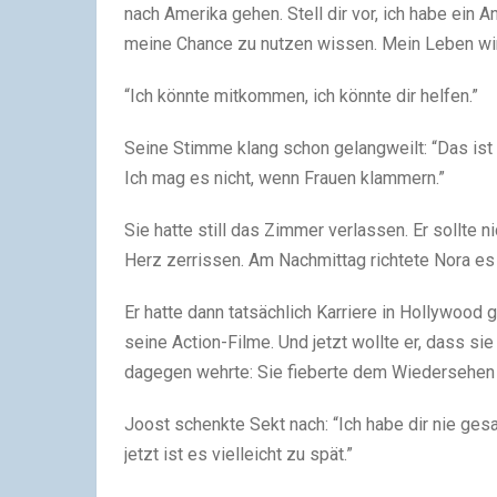
nach Amerika gehen. Stell dir vor, ich habe ein
meine Chance zu nutzen wissen. Mein Leben wird 
“Ich könnte mitkommen, ich könnte dir helfen.”
Seine Stimme klang schon gelangweilt: “Das ist g
Ich mag es nicht, wenn Frauen klammern.”
Sie hatte still das Zimmer verlassen. Er sollte
Herz zerrissen. Am Nachmittag richtete Nora es s
Er hatte dann tatsächlich Karriere in Hollywood
seine Action-Filme. Und jetzt wollte er, dass si
dagegen wehrte: Sie fieberte dem Wiedersehen en
Joost schenkte Sekt nach: “Ich habe dir nie gesag
jetzt ist es vielleicht zu spät.”