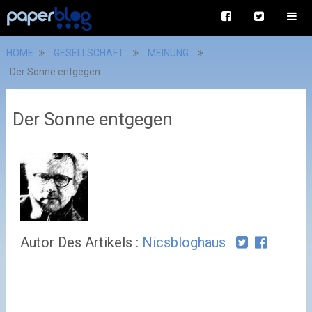
HOME
GESELLSCHAFT
MEINUNG
Der Sonne entgegen
Der Sonne entgegen
Autor Des Artikels :
Nicsbloghaus