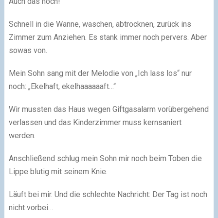
Auch das noch!
Schnell in die Wanne, waschen, abtrocknen, zurück ins
Zimmer zum Anziehen. Es stank immer noch pervers. Aber
sowas von.
Mein Sohn sang mit der Melodie von „Ich lass los“ nur
noch: „Ekelhaft, ekelhaaaaaaft…“
Wir mussten das Haus wegen Giftgasalarm vorübergehend
verlassen und das Kinderzimmer muss kernsaniert
werden.
Anschließend schlug mein Sohn mir noch beim Toben die
Lippe blutig mit seinem Knie.
Läuft bei mir. Und die schlechte Nachricht: Der Tag ist noch
nicht vorbei…