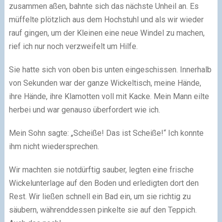
zusammen aßen, bahnte sich das nächste Unheil an. Es
müffelte plötzlich aus dem Hochstuhl und als wir wieder
rauf gingen, um der Kleinen eine neue Windel zu machen,
rief ich nur noch verzweifelt um Hilfe.
Sie hatte sich von oben bis unten eingeschissen. Innerhalb
von Sekunden war der ganze Wickeltisch, meine Hände,
ihre Hände, ihre Klamotten voll mit Kacke. Mein Mann eilte
herbei und war genauso überfordert wie ich.
Mein Sohn sagte: „Scheiße! Das ist Scheiße!“ Ich konnte
ihm nicht wiedersprechen.
Wir machten sie notdürftig sauber, legten eine frische
Wickelunterlage auf den Boden und erledigten dort den
Rest. Wir ließen schnell ein Bad ein, um sie richtig zu
säubern, währenddessen pinkelte sie auf den Teppich.