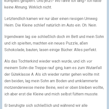
komplett gesperrt. Und jetzt? Wo fahre ich lang? Ich hatte
keine Ahnung. Wirklich nicht.
Letztendlich kamen wir nur über einen riesigen Umweg
Heim. Die Kleine schlief natürlich im Auto ein. Oh. Nein.
Irgendwann lag sie schließlich doch im Bett und mein Sohn
und ich spielten, machten ein neues Puzzle, aßen
Schokolade, bauten, lasen einige Bücher. Alles perfekt.
Als das Tochterkind wieder wach wurde, und ich
vor
meinem Sohn die Treppe rauf ging, kam es zum Wutanfall
der Güteklasse A. Als ich wieder runter gehen wollte mit
den beiden, lag mein Sohn am Boden und umklammerte
motzenderweise meine Beine, weil er oben bleiben wollte,
ich aber erst die Kleine und mich selbst füttern musste.
Er beruhigte sich schließlich und während wir alle