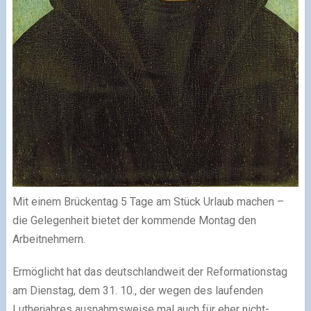
Mit einem Brückentag 5 Tage am Stück Urlaub machen –
die Gelegenheit bietet der kommende Montag den
Arbeitnehmern.
Ermöglicht hat das deutschlandweit der Reformationstag
am Dienstag, dem 31. 10., der wegen des laufenden
Lutherjahres ausnahmsweise mal auch für eher nicht-