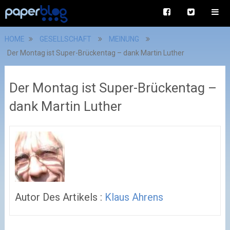
HOME
GESELLSCHAFT
MEINUNG
Der Montag ist Super-Brückentag – dank Martin Luther
Der Montag ist Super-Brückentag –
dank Martin Luther
Autor Des Artikels :
Klaus Ahrens