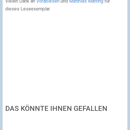
Vielen Dank an
Vorablesen
und
Matthias Matting
für
dieses Leseexemplar.
DAS KÖNNTE IHNEN GEFALLEN