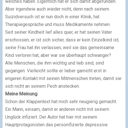
welches haben. Eigentlich hat er sich damit abgefunden.
Aber irgendwie auch wieder nicht, denn nach seinem
Suizidversuch ist er nun doch in einer Klinik, hat
Therapiegespräche und muss Medikamente nehmen.
Seit seiner Kindheit lief alles quer, er hat seinen Vater
erschossen, er ist sich sicher, dass er kein Einzelkind ist,
seine Frau hat ihn verlassen, weil sie das gemeinsame
Kind verloren hat, aber war sie überhaupt schwanger?
Alle Menschen, die ihm wichtig und lieb sind, sind
gegangen. Vielleicht sollte er lieber garnicht erst in
engeren Kontakt mit seinen Mitmenschen treten, damit sie
sich nicht an seinem Pech anstecken.
Meine Meinung
Schon der Klappentext hat mich sehr neugierig gemacht.
Ein Mann, einsam, damit er anderen nicht mit seinem
Unglück infiziert. Der Autor hat hier mit seinem
Hauptprotagonisten das personifizierte depressive