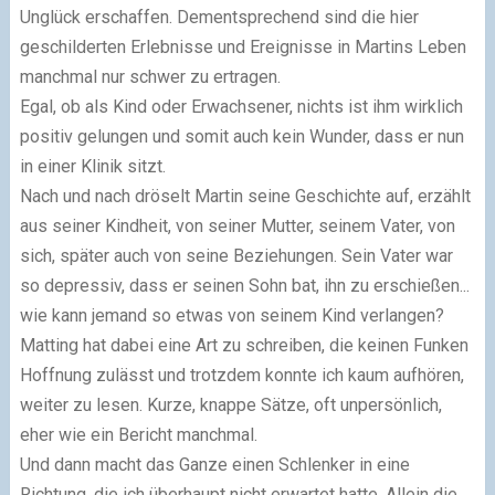
Unglück erschaffen. Dementsprechend sind die hier
geschilderten Erlebnisse und Ereignisse in Martins Leben
manchmal nur schwer zu ertragen.
Egal, ob als Kind oder Erwachsener, nichts ist ihm wirklich
positiv gelungen und somit auch kein Wunder, dass er nun
in einer Klinik sitzt.
Nach und nach dröselt Martin seine Geschichte auf, erzählt
aus seiner Kindheit, von seiner Mutter, seinem Vater, von
sich, später auch von seine Beziehungen. Sein Vater war
so depressiv, dass er seinen Sohn bat, ihn zu erschießen...
wie kann jemand so etwas von seinem Kind verlangen?
Matting hat dabei eine Art zu schreiben, die keinen Funken
Hoffnung zulässt und trotzdem konnte ich kaum aufhören,
weiter zu lesen. Kurze, knappe Sätze, oft unpersönlich,
eher wie ein Bericht manchmal.
Und dann macht das Ganze einen Schlenker in eine
Richtung, die ich überhaupt nicht erwartet hatte. Allein die