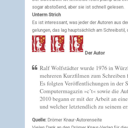
sogar abstoßend, aber sie ist schnell gelesen.
Unterm Strich
Es ist interessant, was jeder der Autoren aus d
gelungen, das lag hauptsächlich am Schreibstil, 
Der Autor
Ralf Wolfstädter wurde 1976 in Würz
mehreren Kurzfilmen zum Schreiben fa
Es folgten Veröffentlichungen in der 
Computermagazin »c’t« sowie die Auf
2010 begann er mit der Arbeit an eine
und welcher letztendlich zu seinem e
Quelle:
Drömer Knaur-Autorenseite
Vielen Dank an den Drömer Knaur-Verlag für di