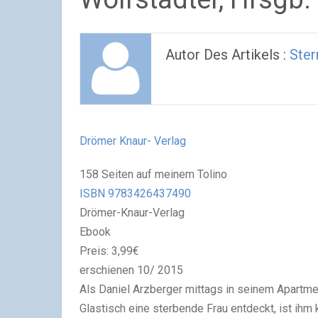
Autor Des Artikels :
Ster
Drömer Knaur- Verlag
158 Seiten auf meinem Tolino
ISBN 9783426437490
Drömer-Knaur-Verlag
Ebook
Preis: 3,99€
erschienen 10/ 2015
Als Daniel Arzberger mittags in seinem Apartm
Glastisch eine sterbende Frau entdeckt, ist ihm 