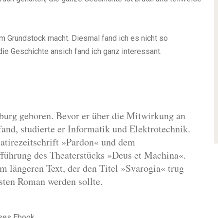
em Grundstock macht. Diesmal fand ich es nicht so
die Geschichte ansich fand ich ganz interessant.
burg geboren. Bevor er über die Mitwirkung an
nd, studierte er Informatik und Elektrotechnik.
Satirezeitschrift »Pardon« und dem
führung des Theaterstücks »Deus et Machina«.
m längeren Text, der den Titel »Svarogia« trug
rsten Roman werden sollte.
eses Ebook.