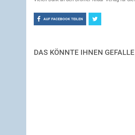
AUF FACEBOOK TEILEN
DAS KÖNNTE IHNEN GEFALL