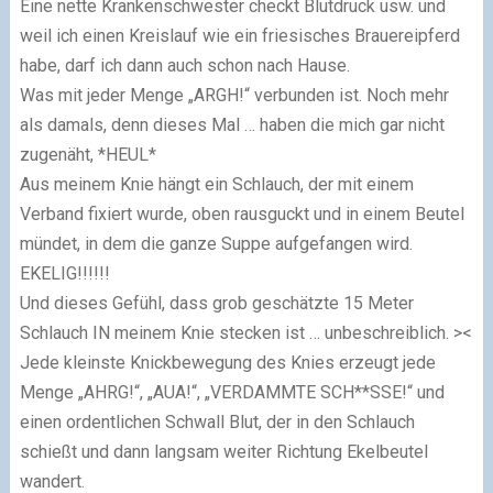
Eine nette Krankenschwester checkt Blutdruck usw. und
weil ich einen Kreislauf wie ein friesisches Brauereipferd
habe, darf ich dann auch schon nach Hause.
Was mit jeder Menge „ARGH!“ verbunden ist. Noch mehr
als damals, denn dieses Mal … haben die mich gar nicht
zugenäht, *HEUL*
Aus meinem Knie hängt ein Schlauch, der mit einem
Verband fixiert wurde, oben rausguckt und in einem Beutel
mündet, in dem die ganze Suppe aufgefangen wird.
EKELIG!!!!!!
Und dieses Gefühl, dass grob geschätzte 15 Meter
Schlauch IN meinem Knie stecken ist … unbeschreiblich. ><
Jede kleinste Knickbewegung des Knies erzeugt jede
Menge „AHRG!“, „AUA!“, „VERDAMMTE SCH**SSE!“ und
einen ordentlichen Schwall Blut, der in den Schlauch
schießt und dann langsam weiter Richtung Ekelbeutel
wandert.