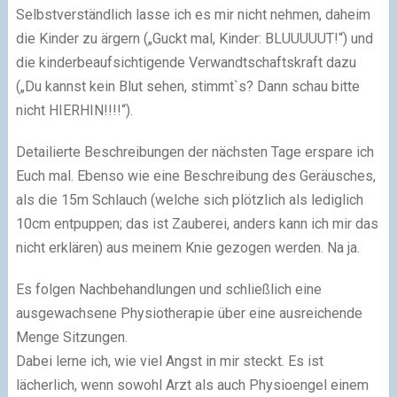
Selbstverständlich lasse ich es mir nicht nehmen, daheim
die Kinder zu ärgern („Guckt mal, Kinder: BLUUUUUT!“) und
die kinderbeaufsichtigende Verwandtschaftskraft dazu
(„Du kannst kein Blut sehen, stimmt`s? Dann schau bitte
nicht HIERHIN!!!!“).
Detailierte Beschreibungen der nächsten Tage erspare ich
Euch mal. Ebenso wie eine Beschreibung des Geräusches,
als die 15m Schlauch (welche sich plötzlich als lediglich
10cm entpuppen; das ist Zauberei, anders kann ich mir das
nicht erklären) aus meinem Knie gezogen werden. Na ja.
Es folgen Nachbehandlungen und schließlich eine
ausgewachsene Physiotherapie über eine ausreichende
Menge Sitzungen.
Dabei lerne ich, wie viel Angst in mir steckt. Es ist
lächerlich, wenn sowohl Arzt als auch Physioengel einem