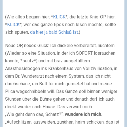
(Wie alles begann hier: *
KLICK
*, die letzte Knie-OP hier:
*
KLICK
*; wer das ganze Epos noch lesen möchte, sollte
sich sputen,
da hier ja bald Schluß ist
.)
Neue OP, neues Glück: Ich dackele vorbereitet, nüchtern
(Wieder so eine Situation, in der ich SOFORT losrauchen
könnte, *seufz*) und mit brav ausgefülltem
Anästhesiebogen ins Krankenhaus von Vollzivilisation, in
dem Dr. Wunderarzt nach einem System, das ich nicht
durchschaue, ein Bett für mich gemietet hat und meine
Plica wegschnibbeln will. Das Ganze soll binnen weniger
Stunden über die Bühne gehen und danach darf ich auch
direkt wieder nach Hause. Das verwirrt mich.
„Wie geht denn das, Schatz?“,
wundere ich mich.
„Aufschlitzen, ausweiden, zunähen, heim schicken, das ist