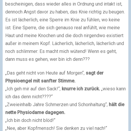
bescheinigen, dass wieder alles in Ordnung und intakt ist,
dennoch Angst davor zu haben, das Knie richtig zu beugen.
Es ist lächerlich, eine Sperre im Knie zu fühlen, wo keine
ist. Eine Sperre, die sich genauso real anfühlt, wie meine
Haut und meine Knochen und die doch nirgendwo existiert
außer in meinem Kopf. Lächerlich, lächerlich, lächerlich und
noch schlimmer: Es macht mich wütend! Wenn es geht,
dann muss es gehen, wer bin ich denn???
„Das geht nicht von Heute auf Morgen“,
sagt der
Physioengel mit sanfter Stimme.
„Ich geh mir auf den Sack!“,
knurre ich zurück.
„wieso kann
ich das denn nicht????“
„Zweieinhalb Jahre Schmerzen und Schonhaltung“,
hält die
nette Physiodame dagegen.
„Ich bin doch nicht blöd!“
„Nee, aber Kopfmensch! Sie denken zu viel nach!“