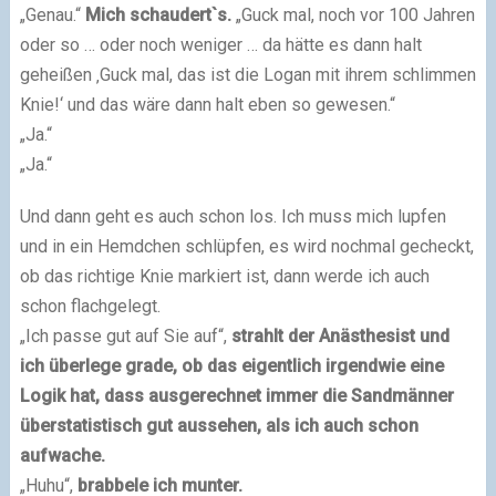
„Genau.“
Mich schaudert`s.
„Guck mal, noch vor 100 Jahren
oder so … oder noch weniger … da hätte es dann halt
geheißen ‚Guck mal, das ist die Logan mit ihrem schlimmen
Knie!‘ und das wäre dann halt eben so gewesen.“
„Ja.“
„Ja.“
Und dann geht es auch schon los. Ich muss mich lupfen
und in ein Hemdchen schlüpfen, es wird nochmal gecheckt,
ob das richtige Knie markiert ist, dann werde ich auch
schon flachgelegt.
„Ich passe gut auf Sie auf“,
strahlt der Anästhesist und
ich überlege grade, ob das eigentlich irgendwie eine
Logik hat, dass ausgerechnet immer die Sandmänner
überstatistisch gut aussehen, als ich auch schon
aufwache.
„Huhu“,
brabbele ich munter.