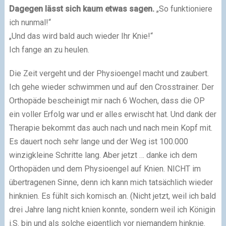
Dagegen lässt sich kaum etwas sagen.
„So funktioniere
ich nunmal!“
„Und das wird bald auch wieder Ihr Knie!“
Ich fange an zu heulen.
Die Zeit vergeht und der Physioengel macht und zaubert.
Ich gehe wieder schwimmen und auf den Crosstrainer. Der
Orthopäde bescheinigt mir nach 6 Wochen, dass die OP
ein voller Erfolg war und er alles erwischt hat. Und dank der
Therapie bekommt das auch nach und nach mein Kopf mit.
Es dauert noch sehr lange und der Weg ist 100.000
winzigkleine Schritte lang. Aber jetzt … danke ich dem
Orthopäden und dem Physioengel auf Knien. NICHT im
übertragenen Sinne, denn ich kann mich tatsächlich wieder
hinknien. Es fühlt sich komisch an. (Nicht jetzt, weil ich bald
drei Jahre lang nicht knien konnte, sondern weil ich Königin
i.S. bin und als solche eigentlich vor niemandem hinknie.