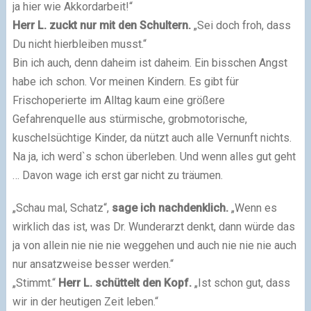
ja hier wie Akkordarbeit!“
Herr L. zuckt nur mit den Schultern.
„Sei doch froh, dass
Du nicht hierbleiben musst.“
Bin ich auch, denn daheim ist daheim. Ein bisschen Angst
habe ich schon. Vor meinen Kindern. Es gibt für
Frischoperierte im Alltag kaum eine größere
Gefahrenquelle aus stürmische, grobmotorische,
kuschelsüchtige Kinder, da nützt auch alle Vernunft nichts.
Na ja, ich werd`s schon überleben. Und wenn alles gut geht
… Davon wage ich erst gar nicht zu träumen.
„Schau mal, Schatz“,
sage ich nachdenklich.
„Wenn es
wirklich das ist, was Dr. Wunderarzt denkt, dann würde das
ja von allein nie nie nie weggehen und auch nie nie nie auch
nur ansatzweise besser werden.“
„Stimmt.“
Herr L. schüttelt den Kopf.
„Ist schon gut, dass
wir in der heutigen Zeit leben.“