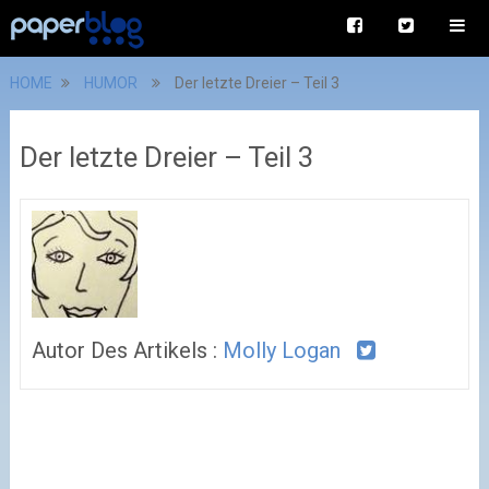
HOME
HUMOR
Der letzte Dreier – Teil 3
Der letzte Dreier – Teil 3
Autor Des Artikels :
Molly Logan