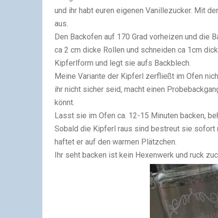
und ihr habt euren eigenen Vanillezucker. Mit d
aus.
Den Backofen auf 170 Grad vorheizen und die Bac
ca 2 cm dicke Rollen und schneiden ca 1cm dick
Kipferlform und legt sie aufs Backblech.
Meine Variante der Kipferl zerfließt im Ofen nic
ihr nicht sicher seid, macht einen Probebackgang
könnt.
Lasst sie im Ofen ca. 12-15 Minuten backen, beh
Sobald die Kipferl raus sind bestreut sie sofort
haftet er auf den warmen Plätzchen.
Ihr seht backen ist kein Hexenwerk und ruck zuc