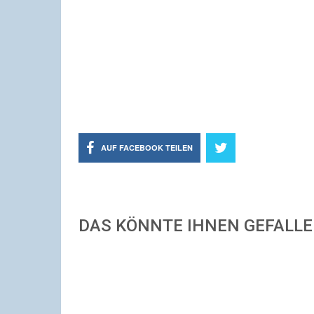
AUF FACEBOOK TEILEN
DAS KÖNNTE IHNEN GEFALL