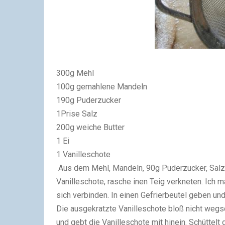
300g Mehl
100g gemahlene Mandeln
190g Puderzucker
1Prise Salz
200g weiche Butter
1 Ei
1 Vanilleschote
Aus dem Mehl, Mandeln, 90g Puderzucker, Salz, 
Vanilleschote, rasche inen Teig verkneten. Ich
sich verbinden. In einen Gefrierbeutel geben und
Die ausgekratzte Vanilleschote bloß nicht weg
und gebt die Vanilleschote mit hinein. Schüttelt