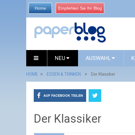
Home
Empfehlen Sie Ihr Blog
NEU
AUSWAHL
K
HOME
ESSEN & TRINKEN
Der Klassiker
AUF FACEBOOK TEILEN
Der Klassiker