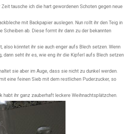
er Zeit tausche ich die hart gewordenen Schoten gegen neue
kbleche mit Backpapier auslegen. Nun rollt ihr den Teig in
e Scheiben ab. Diese formt ihr dann zu der bekannten
ht, also könntet ihr sie auch enger aufs Blech setzen. Wenn
, dann seht ihr es, wie eng ihr die Kipferl aufs Blech setzen
altet sie aber im Auge, dass sie nicht zu dunkel werden.
 mit eine feinen Sieb mit dem restlichen Puderzucker, so
k habt ihr ganz zauberhaft leckere Weihnachtsplätzchen.