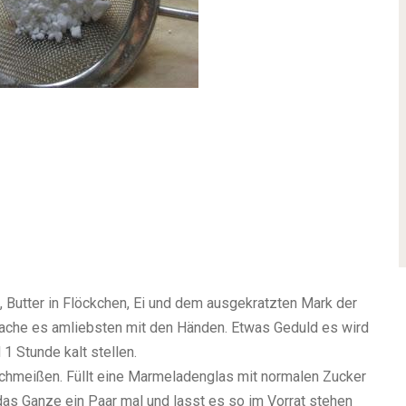
Butter in Flöckchen, Ei und dem ausgekratzten Mark der
 mache es amliebsten mit den Händen. Etwas Geduld es wird
 1 Stunde kalt stellen.
schmeißen. Füllt eine Marmeladenglas mit normalen Zucker
 das Ganze ein Paar mal und lasst es so im Vorrat stehen