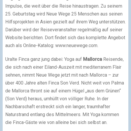
Impulse, die weit über die Reise hinaustragen. Zu seinem
25. Geburtstag wird Neue Wege 25 Menschen aus seinen
Hilfsprojekten in Asien gezielt auf ihrem Weg unterstützen.
Darüber wird der Reiseveranstalter regelmäßig auf seiner
Website berichten. Dort findet sich das komplette Angebot
auch als Online-Katalog: www.neuewege.com.
Uralte Finca ganz jung dabei: Yoga auf
Mallorca
Reisende,
die sich nach einer Eiland-Auszeit mit mediterranem Flair
sehnen, nimmt Neue Wege jetzt mit nach Mallorca – zur
über 400 Jahre alten Finca Son Verd. Nicht weit von Palma
de Mallorca thront sie auf einem Hügel „aus dem Grünen“
(Son Verd) heraus, umhüllt von völliger Ruhe. In der
Nachbarschaft erstreckt sich ein langer, traumhafter
Naturstrand entlang des Mittelmeers. Mit Yoga kommen
die Finca-Gäste wie von alleine bei sich selbst an.