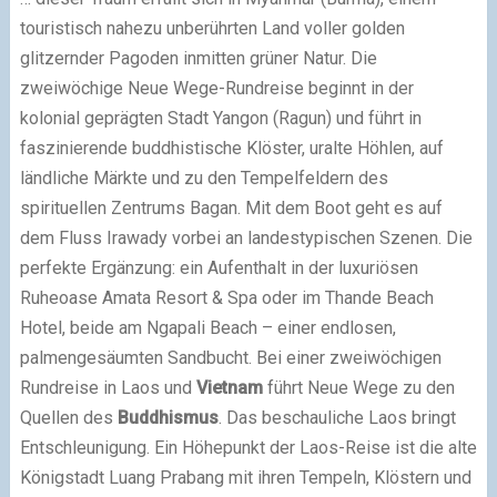
touristisch nahezu unberührten Land voller golden
glitzernder Pagoden inmitten grüner Natur. Die
zweiwöchige Neue Wege-Rundreise beginnt in der
kolonial geprägten Stadt Yangon (Ragun) und führt in
faszinierende buddhistische Klöster, uralte Höhlen, auf
ländliche Märkte und zu den Tempelfeldern des
spirituellen Zentrums Bagan. Mit dem Boot geht es auf
dem Fluss Irawady vorbei an landestypischen Szenen. Die
perfekte Ergänzung: ein Aufenthalt in der luxuriösen
Ruheoase Amata Resort & Spa oder im Thande Beach
Hotel, beide am Ngapali Beach – einer endlosen,
palmengesäumten Sandbucht. Bei einer zweiwöchigen
Rundreise in Laos und
Vietnam
führt Neue Wege zu den
Quellen des
Buddhismus
. Das beschauliche Laos bringt
Entschleunigung. Ein Höhepunkt der Laos-Reise ist die alte
Königstadt Luang Prabang mit ihren Tempeln, Klöstern und