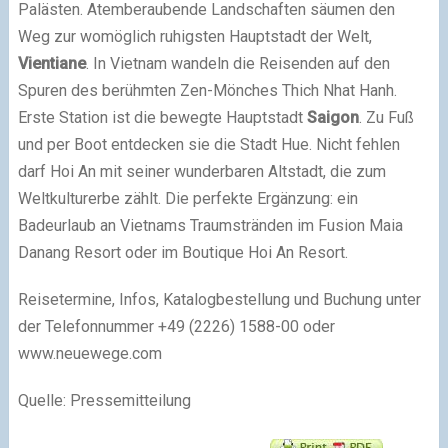
Palästen. Atemberaubende Landschaften säumen den
Weg zur womöglich ruhigsten Hauptstadt der Welt,
Vientiane
. In Vietnam wandeln die Reisenden auf den
Spuren des berühmten Zen-Mönches Thich Nhat Hanh.
Erste Station ist die bewegte Hauptstadt
Saigon
. Zu Fuß
und per Boot entdecken sie die Stadt Hue. Nicht fehlen
darf Hoi An mit seiner wunderbaren Altstadt, die zum
Weltkulturerbe zählt. Die perfekte Ergänzung: ein
Badeurlaub an Vietnams Traumstränden im Fusion Maia
Danang Resort oder im Boutique Hoi An Resort.
Reisetermine, Infos, Katalogbestellung und Buchung unter
der Telefonnummer +49 (2226) 1588-00 oder
www.neuewege.com
Quelle: Pressemitteilung