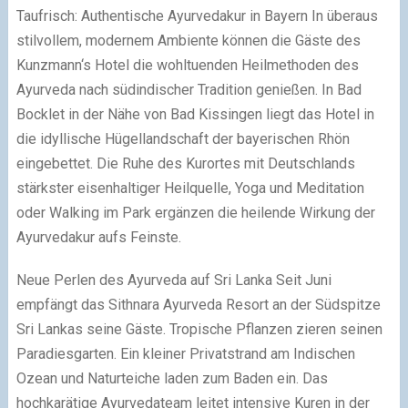
Taufrisch: Authentische Ayurvedakur in Bayern In überaus
stilvollem, modernem Ambiente können die Gäste des
Kunzmann‘s Hotel die wohltuenden Heilmethoden des
Ayurveda nach südindischer Tradition genießen. In Bad
Bocklet in der Nähe von Bad Kissingen liegt das Hotel in
die idyllische Hügellandschaft der bayerischen Rhön
eingebettet. Die Ruhe des Kurortes mit Deutschlands
stärkster eisenhaltiger Heilquelle, Yoga und Meditation
oder Walking im Park ergänzen die heilende Wirkung der
Ayurvedakur aufs Feinste.
Neue Perlen des Ayurveda auf Sri Lanka Seit Juni
empfängt das Sithnara Ayurveda Resort an der Südspitze
Sri Lankas seine Gäste. Tropische Pflanzen zieren seinen
Paradiesgarten. Ein kleiner Privatstrand am Indischen
Ozean und Naturteiche laden zum Baden ein. Das
hochkarätige Ayurvedateam leitet intensive Kuren in der