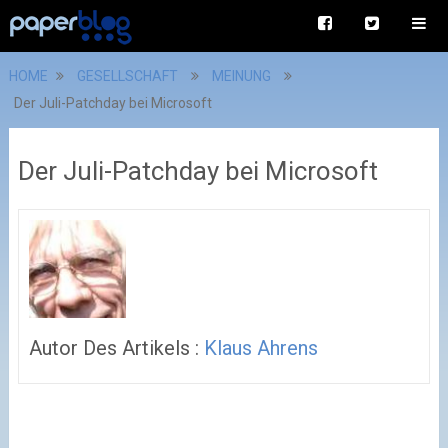
HOME
GESELLSCHAFT
MEINUNG
Der Juli-Patchday bei Microsoft
Der Juli-Patchday bei Microsoft
Autor Des Artikels :
Klaus Ahrens