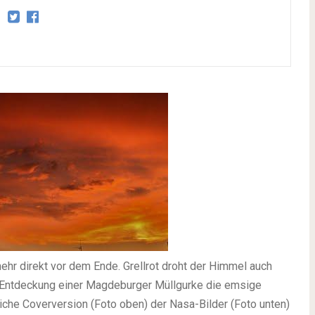
ehr direkt vor dem Ende. Grellrot droht der Himmel auch
r Entdeckung einer Magdeburger Müllgurke die emsige
eiche Coverversion (Foto oben) der Nasa-Bilder (Foto unten)