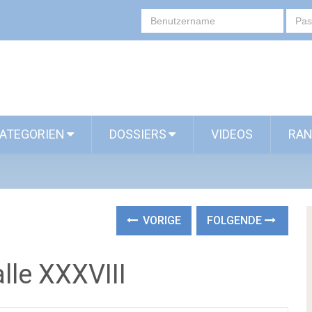
ATEGORIEN
DOSSIERS
VIDEOS
RAN
VORIGE
FOLGENDE
lle XXXVIII