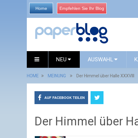
Home
Empfehlen Sie Ihr Blog
NEU
AUSWAHL
K
HOME
MEINUNG
Der Himmel über Halle XXXVIII
AUF FACEBOOK TEILEN
Der Himmel über Ha