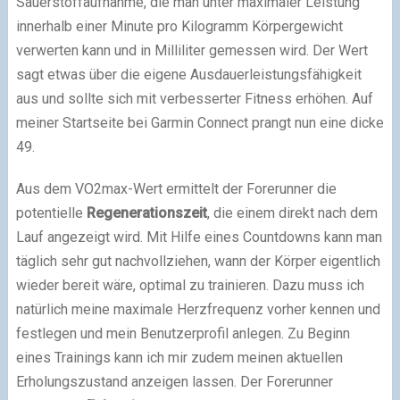
Sauerstoffaufnahme, die man unter maximaler Leistung
innerhalb einer Minute pro Kilogramm Körpergewicht
verwerten kann und in Milliliter gemessen wird. Der Wert
sagt etwas über die eigene Ausdauerleistungsfähigkeit
aus und sollte sich mit verbesserter Fitness erhöhen. Auf
meiner Startseite bei Garmin Connect prangt nun eine dicke
49.
Aus dem VO2max-Wert ermittelt der Forerunner die
potentielle
Regenerationszeit
, die einem direkt nach dem
Lauf angezeigt wird. Mit Hilfe eines Countdowns kann man
täglich sehr gut nachvollziehen, wann der Körper eigentlich
wieder bereit wäre, optimal zu trainieren. Dazu muss ich
natürlich meine maximale Herzfrequenz vorher kennen und
festlegen und mein Benutzerprofil anlegen. Zu Beginn
eines Trainings kann ich mir zudem meinen aktuellen
Erholungszustand anzeigen lassen. Der Forerunner