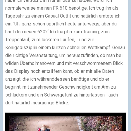
habe ich versucht, ihn für all das zu nutzen, wofür ich
normalerweise meinen FR 610 benötige. Ich trug ihn als
Tagesuhr zu einem Casual Outfit und natürlich erntete ich
ein: ’Uh, ganz schön sportlich heute unterwegs, aber du
hast den neuen 620?‘ Ich trug ihn zum Training, zum
Treppenlauf, zum lockeren Laufen,… und zur
Königsdisziplin einem kurzen schnellen Wettkampf. Genau
die richtige Veranstaltung, um herauszufinden, ob man bei
wilden Überholmanövern und mit verschwommenem Blick
das Display noch entziffern kann, ob er mir alle Daten
anzeigt, die ich währenddessen benötige und ob er
beginnt, mit zunehmender Geschwindigkeit am Arm zu
schlackern und ein Schwergefühl zu hinterlassen. -auch
dort natürlich neugierige Blicke.