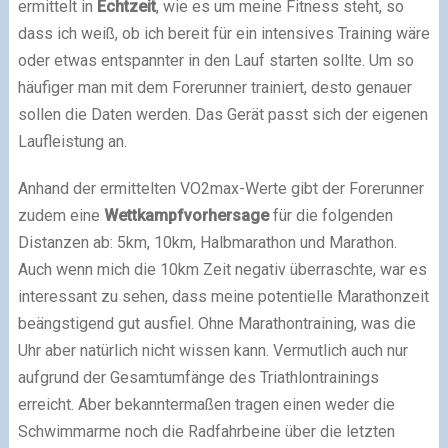
ermittelt in
Echtzeit
, wie es um meine Fitness steht, so
dass ich weiß, ob ich bereit für ein intensives Training wäre
oder etwas entspannter in den Lauf starten sollte. Um so
häufiger man mit dem Forerunner trainiert, desto genauer
sollen die Daten werden. Das Gerät passt sich der eigenen
Laufleistung an.
Anhand der ermittelten VO2max-Werte gibt der Forerunner
zudem eine
Wettkampfvorhersage
für die folgenden
Distanzen ab: 5km, 10km, Halbmarathon und Marathon.
Auch wenn mich die 10km Zeit negativ überraschte, war es
interessant zu sehen, dass meine potentielle Marathonzeit
beängstigend gut ausfiel. Ohne Marathontraining, was die
Uhr aber natürlich nicht wissen kann. Vermutlich auch nur
aufgrund der Gesamtumfänge des Triathlontrainings
erreicht. Aber bekanntermaßen tragen einen weder die
Schwimmarme noch die Radfahrbeine über die letzten