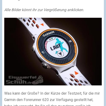
Alle Bilder könnt ihr zur Vergrößerung anklicken.
Was kann der Große? In der Kürze der Testzeit, für die mir
Garmin den Forerunner 620 zur Verfügung gestellt hat,