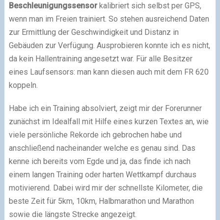
Beschleunigungssensor
kalibriert sich selbst per GPS,
wenn man im Freien trainiert. So stehen ausreichend Daten
zur Ermittlung der Geschwindigkeit und Distanz in
Gebäuden zur Verfügung. Ausprobieren konnte ich es nicht,
da kein Hallentraining angesetzt war. Für alle Besitzer
eines Laufsensors: man kann diesen auch mit dem FR 620
koppeln.
Habe ich ein Training absolviert, zeigt mir der Forerunner
zunächst im Idealfall mit Hilfe eines kurzen Textes an, wie
viele persönliche Rekorde ich gebrochen habe und
anschließend nacheinander welche es genau sind. Das
kenne ich bereits vom Egde und ja, das finde ich nach
einem langen Training oder harten Wettkampf durchaus
motivierend. Dabei wird mir der schnellste Kilometer, die
beste Zeit für 5km, 10km, Halbmarathon und Marathon
sowie die längste Strecke angezeigt.