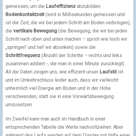
gemessen, um die
Laufeffizienz
abzubilden:
Bodenkontaktzeit
(wird in Millisekunden gemessen und
ist die Zeit, die wir bei jedem Schritt am Boden verbringen),
die
vertikale Bewegung
(die Bewegung, die wir bei jeden
Schritt nach oben und unten machen – sprich wie hoch wir
„springen“ und tief wir absinken) sowie die
Schrittfrequenz
(Anzahl der Schritte – rechts und links
zusammen addiert -, die man in einer Minute zurücklegt).
All die Daten zeigen uns, wie effizient unser
Laufstil
ist
und im Umkehrschluss leider auch, dass wir vielleicht
unheimlich viel Energie am Boden und in der Höhe
verschwenden, statt sie in eine Vorwärtsbewegung
umzusetzen.
Im Zweifel kann man auch im Handbuch in einer
entsprechenden Tabelle die Werte nachvollziehen. Aber
während des Laufs werden auf dem Display mit Hilfe einer