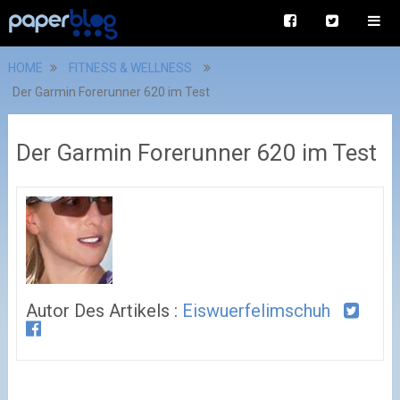
HOME
FITNESS & WELLNESS
Der Garmin Forerunner 620 im Test
Der Garmin Forerunner 620 im Test
Autor Des Artikels :
Eiswuerfelimschuh