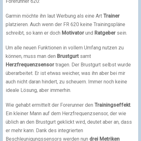
Forerunner 620:
Garmin möchte ihn laut Werbung als eine Art
Trainer
platzieren. Auch wenn der FR 620 keine Trainingspläne
schreibt, so kann er doch
Motivator
und
Ratgeber
sein.
Um alle neuen Funktionen in vollem Umfang nutzen zu
können, muss man den
Brustgurt
samt
Herzfrequenzsensor
tragen. Der Brustgurt selbst wurde
überarbeitet. Er ist etwas weicher, was ihn aber bei mir
auch nicht daran hindert, zu scheuern. Immer noch keine
ideale Lösung, aber immerhin.
Wie gehabt ermittelt der Forerunner den
Trainingseffekt
.
Ein kleiner Mann auf dem Herzfrequenzsensor, der wie
üblich an den Brustgurt geklickt wird, deutet aber an, dass
er mehr kann. Dank des integrierten
Beschleunigungssensors werden nun
drei Metriken