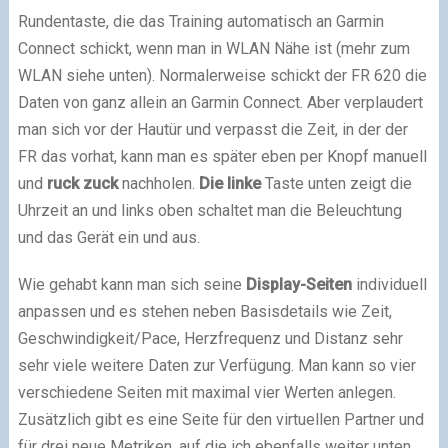
Rundentaste, die das Training automatisch an Garmin
Connect schickt, wenn man in WLAN Nähe ist (mehr zum
WLAN siehe unten). Normalerweise schickt der FR 620 die
Daten von ganz allein an Garmin Connect. Aber verplaudert
man sich vor der Hautür und verpasst die Zeit, in der der
FR das vorhat, kann man es später eben per Knopf manuell
und
ruck zuck
nachholen.
Die linke
Taste unten zeigt die
Uhrzeit an und links oben schaltet man die Beleuchtung
und das Gerät ein und aus.
Wie gehabt kann man sich seine
Display-Seiten
individuell
anpassen und es stehen neben Basisdetails wie Zeit,
Geschwindigkeit/Pace, Herzfrequenz und Distanz sehr
sehr viele weitere Daten zur Verfügung. Man kann so vier
verschiedene Seiten mit maximal vier Werten anlegen.
Zusätzlich gibt es eine Seite für den virtuellen Partner und
für drei neue Metriken, auf die ich ebenfalls weiter unten