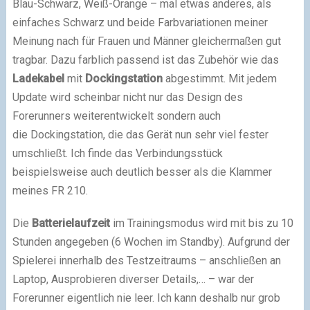
Blau-Schwarz, Weiß-Orange – mal etwas anderes, als
einfaches Schwarz und beide Farbvariationen meiner
Meinung nach für Frauen und Männer gleichermaßen gut
tragbar. Dazu farblich passend ist das Zubehör wie das
Ladekabel
mit
Dockingstation
abgestimmt. Mit jedem
Update wird scheinbar nicht nur das Design des
Forerunners weiterentwickelt sondern auch
die Dockingstation, die das Gerät nun sehr viel fester
umschließt. Ich finde das Verbindungsstück
beispielsweise auch deutlich besser als die Klammer
meines FR 210.
Die
Batterielaufzeit
im Trainingsmodus wird mit bis zu 10
Stunden angegeben (6 Wochen im Standby). Aufgrund der
Spielerei innerhalb des Testzeitraums – anschließen an
Laptop, Ausprobieren diverser Details,… – war der
Forerunner eigentlich nie leer. Ich kann deshalb nur grob