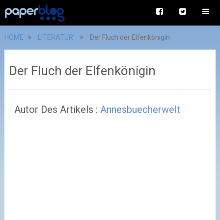
HOME
LITERATUR
Der Fluch der Elfenkönigin
Der Fluch der Elfenkönigin
Autor Des Artikels :
Annesbuecherwelt