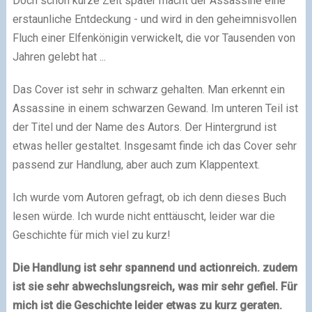
Doch schon kurze Zeit später macht der Assassine eine
erstaunliche Entdeckung - und wird in den geheimnisvollen
Fluch einer Elfenkönigin verwickelt, die vor Tausenden von
Jahren gelebt hat ...
Das Cover ist sehr in schwarz gehalten. Man erkennt ein
Assassine in einem schwarzen Gewand. Im unteren Teil ist
der Titel und der Name des Autors. Der Hintergrund ist
etwas heller gestaltet. Insgesamt finde ich das Cover sehr
passend zur Handlung, aber auch zum Klappentext.
Ich wurde vom Autoren gefragt, ob ich denn dieses Buch
lesen würde. Ich wurde nicht enttäuscht, leider war die
Geschichte für mich viel zu kurz!
Die Handlung ist sehr spannend und actionreich. zudem
ist sie sehr abwechslungsreich, was mir sehr gefiel. Für
mich ist die Geschichte leider etwas zu kurz geraten.