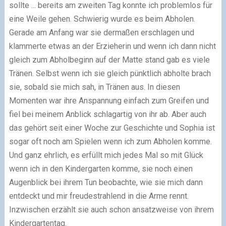
sollte ... bereits am zweiten Tag konnte ich problemlos für
eine Weile gehen. Schwierig wurde es beim Abholen.
Gerade am Anfang war sie dermaßen erschlagen und
klammerte etwas an der Erzieherin und wenn ich dann nicht
gleich zum Abholbeginn auf der Matte stand gab es viele
Tränen. Selbst wenn ich sie gleich pünktlich abholte brach
sie, sobald sie mich sah, in Tränen aus. In diesen
Momenten war ihre Anspannung einfach zum Greifen und
fiel bei meinem Anblick schlagartig von ihr ab. Aber auch
das gehört seit einer Woche zur Geschichte und Sophia ist
sogar oft noch am Spielen wenn ich zum Abholen komme.
Und ganz ehrlich, es erfüllt mich jedes Mal so mit Glück
wenn ich in den Kindergarten komme, sie noch einen
Augenblick bei ihrem Tun beobachte, wie sie mich dann
entdeckt und mir freudestrahlend in die Arme rennt.
Inzwischen erzählt sie auch schon ansatzweise von ihrem
Kindergartentag.