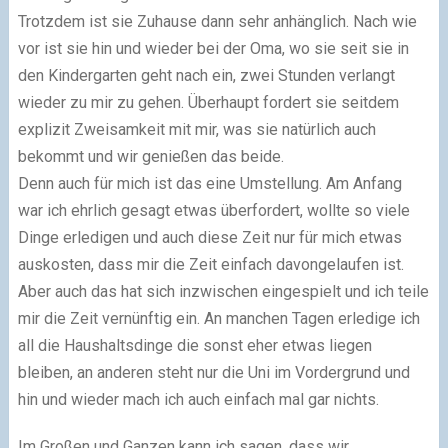
Trotzdem ist sie Zuhause dann sehr anhänglich. Nach wie
vor ist sie hin und wieder bei der Oma, wo sie seit sie in
den Kindergarten geht nach ein, zwei Stunden verlangt
wieder zu mir zu gehen. Überhaupt fordert sie seitdem
explizit Zweisamkeit mit mir, was sie natürlich auch
bekommt und wir genießen das beide.
Denn auch für mich ist das eine Umstellung. Am Anfang
war ich ehrlich gesagt etwas überfordert, wollte so viele
Dinge erledigen und auch diese Zeit nur für mich etwas
auskosten, dass mir die Zeit einfach davongelaufen ist.
Aber auch das hat sich inzwischen eingespielt und ich teile
mir die Zeit vernünftig ein. An manchen Tagen erledige ich
all die Haushaltsdinge die sonst eher etwas liegen
bleiben, an anderen steht nur die Uni im Vordergrund und
hin und wieder mach ich auch einfach mal gar nichts.
Im Großen und Ganzen kann ich sagen, dass wir