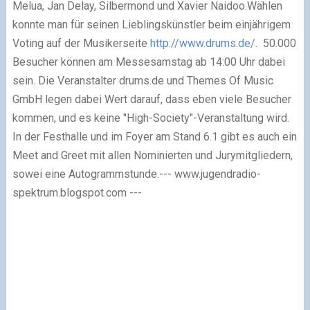
Melua, Jan Delay, Silbermond und Xavier Naidoo.Wählen
konnte man für seinen Lieblingskünstler beim einjährigem
Voting auf der Musikerseite
http://www.drums.de/
. 50.000
Besucher können am Messesamstag ab 14:00 Uhr dabei
sein. Die Veranstalter drums.de und Themes Of Music
GmbH legen dabei Wert darauf, dass eben viele Besucher
kommen, und es keine "High-Society"-Veranstaltung wird.
In der Festhalle und im Foyer am Stand 6.1 gibt es auch ein
Meet and Greet mit allen Nominierten und Jurymitgliedern,
sowei eine Autogrammstunde.--- www.jugendradio-
spektrum.blogspot.com ---