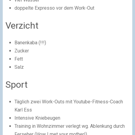
doppelte Expresso vor dem Work-Out
Verzicht
Banenkaba (!!!)
Zucker
Fett
Salz
Sport
Täglich zwei Work-Outs mit Youtube-Fitness-Coach
Karl Ess
Intensive Kniebeugen
Training in Wohnzimmer verlegt wg. Ablenkung durch
Ferseher (How I met your mother!)