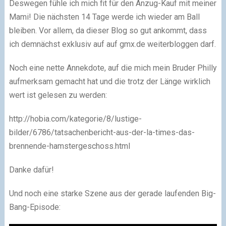
Deswegen fühle ich mich fit für den Anzug-Kauf mit meiner
Mami! Die nächsten 14 Tage werde ich wieder am Ball
bleiben. Vor allem, da dieser Blog so gut ankommt, dass
ich demnächst exklusiv auf auf gmx.de weiterbloggen darf.
Noch eine nette Annekdote, auf die mich mein Bruder Philly
aufmerksam gemacht hat und die trotz der Länge wirklich
wert ist gelesen zu werden:
http://hobia.com/kategorie/8/lustige-
bilder/6786/tatsachenbericht-aus-der-la-times-das-
brennende-hamstergeschoss.html
Danke dafür!
Und noch eine starke Szene aus der gerade laufenden Big-
Bang-Episode: