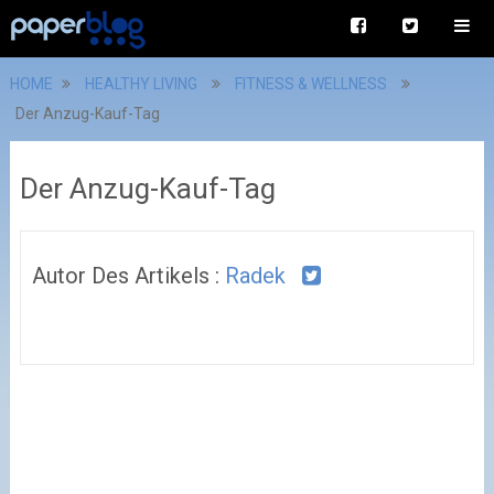
HOME
HEALTHY LIVING
FITNESS & WELLNESS
Der Anzug-Kauf-Tag
Der Anzug-Kauf-Tag
Autor Des Artikels :
Radek