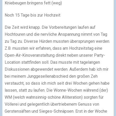
Kniebeugen bringens fett (weg)
Noch 15 Tage bis zur Hochzeit
Die Zeit wird knapp. Die Vorbereitungen laufen auf
Hochtouren und die nervliche Anspannung nimmt von Tag
zu Tag zu. Diverse Hürden mussten übersprungen werden.
Z.B. mussten wir erfahren, dass am Hochzeitstag eine
Open-Air-Kinoveranstaltung direkt neben unserer Party-
Location stattfinden soll. Das musste mit tagelangen
Diskussionen abgewendet werden. Außerdem hab ich mir
bei meinem Junggesellenabschied den großen Zeh
verstaucht, so dass ich mich seit drei Wochen gehen habe
lassen, statt zu laufen. Die Wonne-Wochen während (der)
WM (welch wahnsinnig-schöne Alliteration) sorgten für
Völlerei und gelegentlich übertriebenem Genuss von
Gerstensäften und Sieges-Schnäpsen. Erst in der Woche