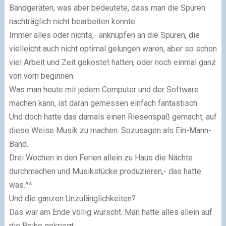
Bandgeräten, was aber be­deu­te­te, dass man die Spuren
nachträglich nicht bearbeiten konnte.
Immer alles oder nichts,- anknüpfen an die Spuren, die
vielleicht auch nicht optimal gelungen waren, aber so schon
viel Arbeit und Zeit gekostet hatten, oder noch einmal ganz
von vorn beginnen.
Was man heute mit jedem Computer und der Software
machen kann, ist daran ge­mes­sen einfach fantastisch.
Und doch hatte das damals einen Riesenspaß gemacht, auf
diese Weise Musik zu machen. Sozusagen als Ein-Mann-
Band.
Drei Wochen in den Ferien allein zu Haus die Nächte
durchmachen und Musikstücke produzieren,- das hatte
was.^^
Und die ganzen Unzulänglichkeiten?
Das war am Ende völlig wurscht. Man hatte alles allein auf
die Reihe gekriegt.