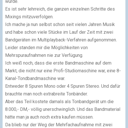
wurde.
Es ist sehr lehrreich, die ganzen einzelnen Schritte des
Mixings mitzuverfolgen.
Ich mache ja nun selbst schon seit vielen Jahren Musik
und habe schon viele Stücke im Lauf der Zeit mit zwei
Bandgeräten im Multiplayback-Verfahren aufgenommen.
Leider standen mir die Möglichkeiten von
Mehrspuraufnahmen nie zur Verfügung.
Ich weiß noch, dass die erste Bandmaschine auf dem
Markt, die nicht nur eine Profi-Studiomaschine war, eine 8-
Kanal-Tondbandmaschine war.
Entweder 8 Spuren Mono oder 4 Spuren Stereo. Und dafür
brauchte man noch extra­brei­te Tonbänder.
Aber das Teil kostete damals als Tonbandgerät um die
8.000,- DM,- völlig unerschwinglich. Und das Bandmaterial
hätte man ja auch noch extra kaufen müssen.
Da blieb nur der Weg der Mehrfachaufnahme mit zwei