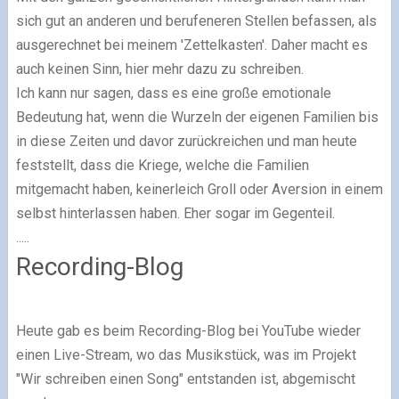
sich gut an anderen und be­rufe­ne­ren Stellen befassen, als
ausgerechnet bei meinem 'Zettelkasten'. Daher macht es
auch keinen Sinn, hier mehr dazu zu schreiben.
Ich kann nur sagen, dass es eine große emotionale
Bedeutung hat, wenn die Wurzeln der eigenen Familien bis
in diese Zeiten und davor zurückreichen und man heute
fest­stellt, dass die Kriege, welche die Familien
mitgemacht haben, keinerleich Groll oder Aversion in einem
selbst hinterlassen haben. Eher sogar im Gegenteil.
.....
Recording-Blog
Heute gab es beim Recording-Blog bei YouTube wieder
einen Live-Stream, wo das Mu­sik­stück, was im Projekt
"Wir schreiben einen Song" entstanden ist, abgemischt