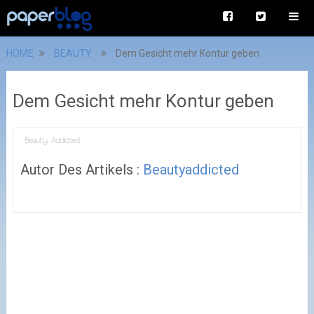
HOME
BEAUTY
Dem Gesicht mehr Kontur geben
Dem Gesicht mehr Kontur geben
Autor Des Artikels :
Beautyaddicted