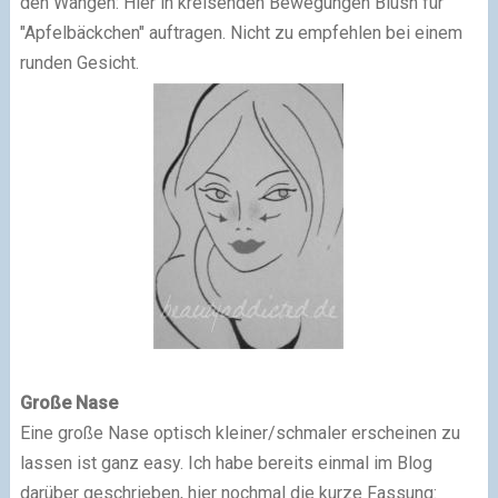
den Wangen: Hier in kreisenden Bewegungen Blush für
"Apfelbäckchen" auftragen. Nicht zu empfehlen bei einem
runden Gesicht.
Große Nase
Eine große Nase optisch kleiner/schmaler erscheinen zu
lassen ist ganz easy. Ich habe bereits einmal im Blog
darüber geschrieben, hier nochmal die kurze Fassung: