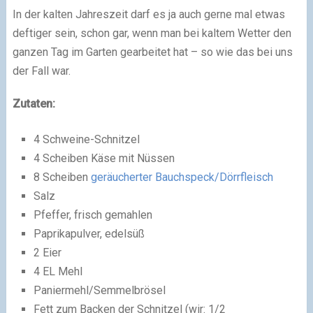
In der kalten Jahreszeit darf es ja auch gerne mal etwas
deftiger sein, schon gar, wenn man bei kaltem Wetter den
ganzen Tag im Garten gearbeitet hat – so wie das bei uns
der Fall war.
Zutaten:
4 Schweine-Schnitzel
4 Scheiben Käse mit Nüssen
8 Scheiben
geräucherter Bauchspeck/Dörrfleisch
Salz
Pfeffer, frisch gemahlen
Paprikapulver, edelsüß
2 Eier
4 EL Mehl
Paniermehl/Semmelbrösel
Fett zum Backen der Schnitzel (wir: 1/2