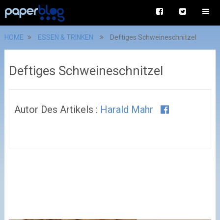
HOME
ESSEN & TRINKEN
Deftiges Schweineschnitzel
Deftiges Schweineschnitzel
Autor Des Artikels :
Harald Mahr