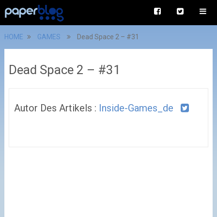
HOME
GAMES
Dead Space 2 – #31
Dead Space 2 – #31
Autor Des Artikels :
Inside-Games_de