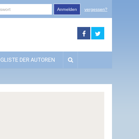
Anmelden
vergessen?
GLISTE DER AUTOREN