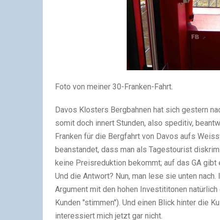
Foto von meiner 30-Franken-Fahrt.
Davos Klosters Bergbahnen hat sich gestern na
somit doch innert Stunden, also speditiv, beantw
Franken für die Bergfahrt von Davos aufs Weissfl
beanstandet, dass man als Tagestourist diskrimi
keine Preisreduktion bekommt; auf das GA gibt 
Und die Antwort? Nun, man lese sie unten nach. 
Argument mit den hohen Investititonen natürlich
Kunden "stimmen"). Und einen Blick hinter die K
interessiert mich jetzt gar nicht.