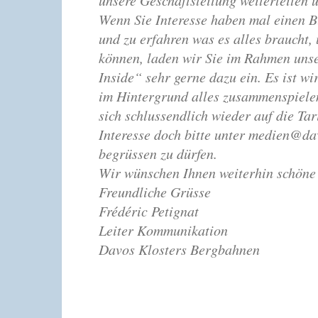
unsere Geschäftsleitung weiterleiten
Wenn Sie Interesse haben mal einen Bl
und zu erfahren was es alles braucht,
können, laden wir Sie im Rahmen uns
Inside“ sehr gerne dazu ein. Es ist w
im Hintergrund alles zusammenspielen
sich schlussendlich wieder auf die Tar
Interesse doch bitte unter
medien@dav
begrüssen zu dürfen.
Wir wünschen Ihnen weiterhin schöne 
Freundliche Grüsse
Frédéric Petignat
Leiter Kommunikation
Davos Klosters Bergbahnen