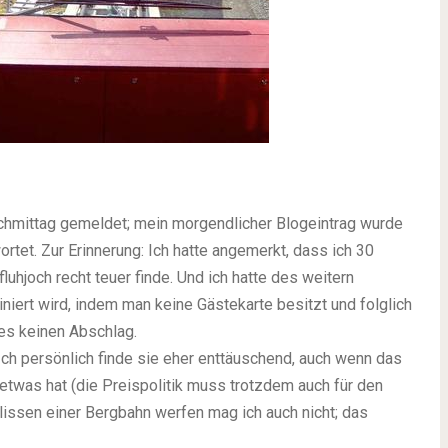
chmittag gemeldet; mein morgendlicher Blogeintrag wurde
ortet. Zur Erinnerung: Ich hatte angemerkt, dass ich 30
uhjoch recht teuer finde. Und ich hatte des weitern
niert wird, indem man keine Gästekarte besitzt und folglich
es keinen Abschlag.
Ich persönlich finde sie eher enttäuschend, auch wenn das
 etwas hat (die Preispolitik muss trotzdem auch für den
ulissen einer Bergbahn werfen mag ich auch nicht; das