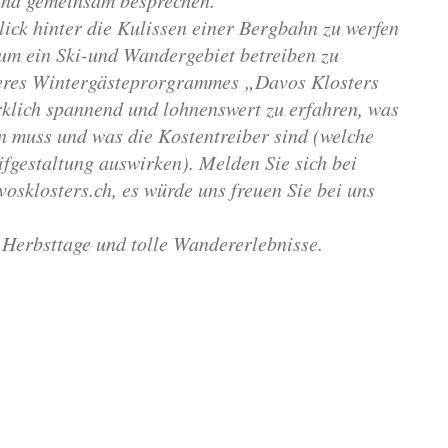
 und gemeinsam besprechen.
ick hinter die Kulissen einer Bergbahn zu werfen
 um ein Ski-und Wandergebiet betreiben zu
eres Wintergästeprorgrammes „Davos Klosters
irklich spannend und lohnenswert zu erfahren, was
 muss und was die Kostentreiber sind (welche
ifgestaltung auswirken). Melden Sie sich bei
osklosters.ch
, es würde uns freuen Sie bei uns
Herbsttage und tolle Wandererlebnisse.