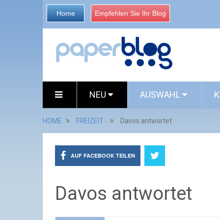
Home
Empfehlen Sie Ihr Blog
NEU
AUSWAHL
K
HOME
FREIZEIT
Davos antwortet
AUF FACEBOOK TEILEN
Davos antwortet