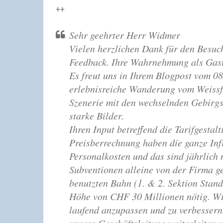
++
Sehr geehrter Herr Widmer
Vielen herzlichen Dank für den Besuc
Feedback. Ihre Wahrnehmung als Gast 
Es freut uns in Ihrem Blogpost vom 08
erlebnisreiche Wanderung vom Weissfl
Szenerie mit den wechselnden Gebirgs
starke Bilder.
Ihren Input betreffend die Tarifgestal
Preisberrechnung haben die ganze Infr
Personalkosten und das sind jährlich
Subventionen alleine von der Firma g
benutzten Bahn (1. & 2. Sektion Stand
Höhe von CHF 30 Millionen nötig. Wir
laufend anzupassen und zu verbessern