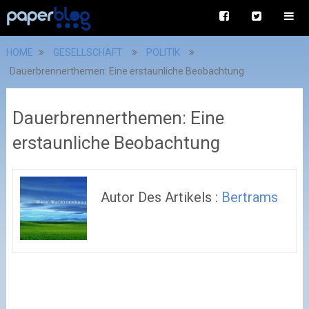
HOME
GESELLSCHAFT
POLITIK
Dauerbrennerthemen: Eine erstaunliche Beobachtung
Dauerbrennerthemen: Eine
erstaunliche Beobachtung
Autor Des Artikels :
Bertrams