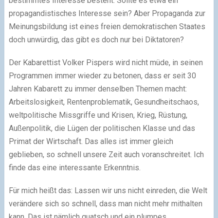
bestimmtes Interesse besteht. Sollte es etwa ein
propagandistisches Interesse sein? Aber Propaganda zur
Meinungsbildung ist eines freien demokratischen Staates
doch unwürdig, das gibt es doch nur bei Diktatoren?
Der Kabarettist Volker Pispers wird nicht müde, in seinen
Programmen immer wieder zu betonen, dass er seit 30
Jahren Kabarett zu immer denselben Themen macht:
Arbeitslosigkeit, Rentenproblematik, Gesundheitschaos,
weltpolitische Missgriffe und Krisen, Krieg, Rüstung,
Außenpolitik, die Lügen der politischen Klasse und das
Primat der Wirtschaft. Das alles ist immer gleich
geblieben, so schnell unsere Zeit auch voranschreitet. Ich
finde das eine interessante Erkenntnis.
Für mich heißt das: Lassen wir uns nicht einreden, die Welt
verändere sich so schnell, dass man nicht mehr mithalten
kann. Das ist nämlich quatsch und ein plumpes