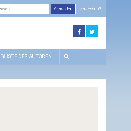
Anmelden
vergessen?
GLISTE DER AUTOREN