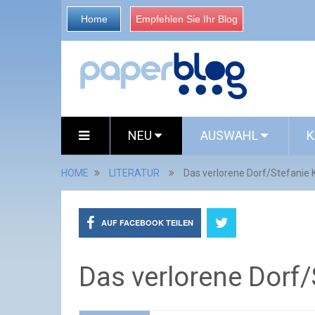
Home
Empfehlen Sie Ihr Blog
NEU
AUSWAHL
K
HOME
LITERATUR
Das verlorene Dorf/Stefanie 
AUF FACEBOOK TEILEN
Das verlorene Dorf/