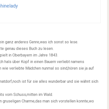
hinelady
ein ganz anderes Genre,was ich sonst so lese.
zte genau dieses Buch zu lesen.
pielt in Oberbayern im Jahre 1843.
ich hals über Kopf in einen Bauern verliebt namens
 wie verliebte Mädchen nunmal so sind,hören sie ja auf
matdorf,noch ist für sie alles wunderbar und sie wähnt sich
its vom Schuss,mitten im Wald.
n gruseligen Charme,das man sich vorstellen konnte,wo