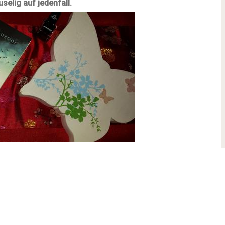
elig auf jedenfall.