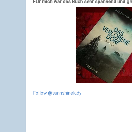
FÜr mich war das Buch sehr spannend und grus
Follow @sunnshinelady