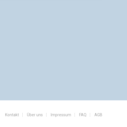
Kontakt
Über uns
Impressum
FAQ
AGB