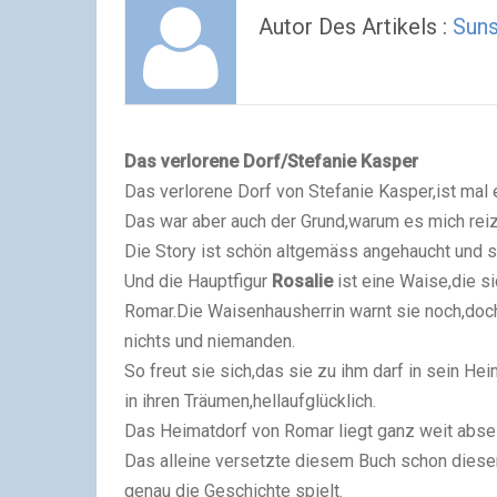
Autor Des Artikels :
Suns
Das verlorene Dorf/Stefanie Kasper
Das verlorene Dorf von Stefanie Kasper,ist mal 
Das war aber auch der Grund,warum es mich rei
Die Story ist schön altgemäss angehaucht und s
Und die Hauptfigur
Rosalie
ist eine Waise,die s
Romar.Die Waisenhausherrin warnt sie noch,doch
nichts und niemanden.
So freut sie sich,das sie zu ihm darf in sein Hei
in ihren Träumen,hellaufglücklich.
Das Heimatdorf von Romar liegt ganz weit abse
Das alleine versetzte diesem Buch schon diese
genau die Geschichte spielt.