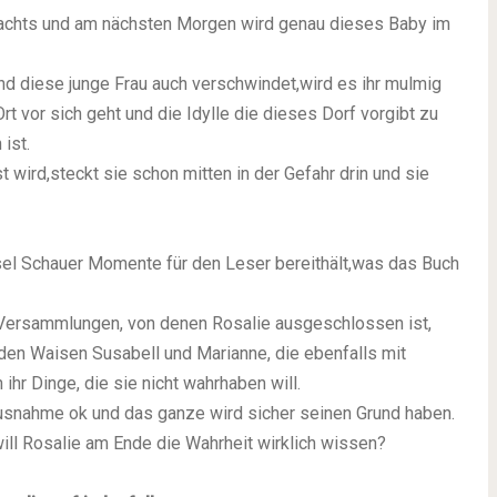
Nachts und am nächsten Morgen wird genau dieses Baby im
und diese junge Frau auch verschwindet,wird es ihr mulmig
t vor sich geht und die Idylle die dieses Dorf vorgibt zu
ist.
 wird,steckt sie schon mitten in der Gefahr drin und sie
ssel Schauer Momente für den Leser bereithält,was das Buch
u Versammlungen, von denen Rosalie ausgeschlossen ist,
den Waisen Susabell und Marianne, die ebenfalls mit
ihr Dinge, die sie nicht wahrhaben will.
Ausnahme ok und das ganze wird sicher seinen Grund haben.
ill Rosalie am Ende die Wahrheit wirklich wissen?