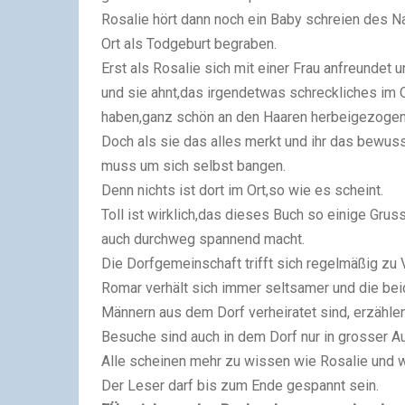
Rosalie hört dann noch ein Baby schreien des 
Ort als Todgeburt begraben.
Erst als Rosalie sich mit einer Frau anfreundet 
und sie ahnt,das irgendetwas schreckliches im Or
haben,ganz schön an den Haaren herbeigezogen 
Doch als sie das alles merkt und ihr das bewusst
muss um sich selbst bangen.
Denn nichts ist dort im Ort,so wie es scheint.
Toll ist wirklich,das dieses Buch so einige Gru
auch durchweg spannend macht.
Die Dorfgemeinschaft trifft sich regelmäßig z
Romar verhält sich immer seltsamer und die bei
Männern aus dem Dorf verheiratet sind, erzählen 
Besuche sind auch in dem Dorf nur in grosser 
Alle scheinen mehr zu wissen wie Rosalie und w
Der Leser darf bis zum Ende gespannt sein.