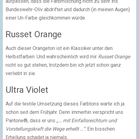
aufpassen, dass die Farbmischung nicht zu sehr ins
Bundeswehr-Oliv abdriftet und dadurch (in meinen Augen)
einer Un-Farbe gleichkommen würde.
Russet Orange
Auch dieser Orangeton ist ein Klassiker unter den
Herbstfarben. Und wahrscheinlich wird mir
Russet Orange
nicht so gut stehen, trotzdem bin ich jetzt schon ganz
verliebt in sie.
Ultra Violet
Auf die textile Umsetzung dieses Farbtons warte ich ja
schon seit dem Frühjahr. Denn immerhin verspricht uns
Pantone®, dass er uns
„… mit Einfallsreichtum und
Vorstellungskraft die Wege erhellt …“
. Ein bisschen
Erhellung schadet ja niemals.