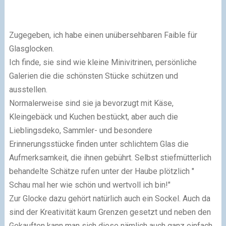
Zugegeben, ich habe einen unübersehbaren Faible für
Glasglocken.
Ich finde, sie sind wie kleine Minivitrinen, persönliche
Galerien die die schönsten Stücke schützen und
ausstellen.
Normalerweise sind sie ja bevorzugt mit Käse,
Kleingebäck und Kuchen bestückt, aber auch die
Lieblingsdeko, Sammler- und besondere
Erinnerungsstücke finden unter schlichtem Glas die
Aufmerksamkeit, die ihnen gebührt. Selbst stiefmütterlich
behandelte Schätze rufen unter der Haube plötzlich "
Schau mal her wie schön und wertvoll ich bin!"
Zur Glocke dazu gehört natürlich auch ein Sockel. Auch da
sind der Kreativität kaum Grenzen gesetzt und neben den
Gekauften kann man sich diese nämlich auch ganz einfach