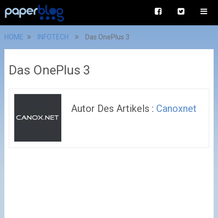
HOME
INFOTECH
Das OnePlus 3
Das OnePlus 3
Autor Des Artikels :
Canoxnet