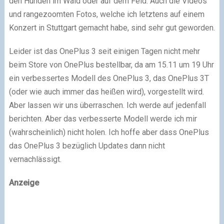
den Hunden im Wald oder auf dem Feld. Auch die Videos
und rangezoomten Fotos, welche ich letztens auf einem
Konzert in Stuttgart gemacht habe, sind sehr gut geworden.
Leider ist das OnePlus 3 seit einigen Tagen nicht mehr
beim Store von OnePlus bestellbar, da am 15.11 um 19 Uhr
ein verbessertes Modell des OnePlus 3, das OnePlus 3T
(oder wie auch immer das heißen wird), vorgestellt wird.
Aber lassen wir uns überraschen. Ich werde auf jedenfall
berichten. Aber das verbesserte Modell werde ich mir
(wahrscheinlich) nicht holen. Ich hoffe aber dass OnePlus
das OnePlus 3 bezüglich Updates dann nicht
vernachlässigt.
Anzeige