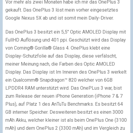
Vor mehr als zwei Monaten habe ich mir das OnePlus 3
gekauft. Das OnePlus 3 löst mein vorher eingesetztes
Google Nexus 5X ab und ist somit mein Daily-Driver.
Das OnePlus 3 besitzt ein 5,5″ Optic AMOLED Display mit
FullHD Auflösung und 401 ppi. Geschützt wird das Display
von Corning® Gorilla® Glass 4. OnePlus klebt eine
Display-Schutzfolie auf das Display, diese verfälscht,
meiner Meinung nach, die Farben des Optic AMOLED
Display. Das Display ist Im Inneren des OnePlus 3 werkelt
ein Qualcomm® Snapdragon™ 820 welcher von 6GB
LPDDR4 RAM unterstützt wird. Das OnePLus 3 war, bist
zum Release der neuen iPhone Generation (iPhone 7 & 7
Plus), auf Platz 1 des AnTuTu Benchmarks. Es besitzt 64
GB interner Speicher. Desweiteren besitzt es einen 3000
mAh Akku, welcher kleiner ist als beim OnePlus One (3100
mAh) und dem OnePlus 2 (3300 mAh) und im Vergleich zu