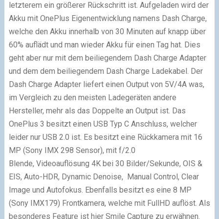
letzterem ein größerer Rückschritt ist. Aufgeladen wird der
Akku mit OnePlus Eigenentwicklung namens Dash Charge,
welche den Akku innerhalb von 30 Minuten auf knapp über
60% auflädt und man wieder Akku für einen Tag hat. Dies
geht aber nur mit dem beiliegendem Dash Charge Adapter
und dem dem beiliegendem Dash Charge Ladekabel. Der
Dash Charge Adapter liefert einen Output von 5V/4A was,
im Vergleich zu den meisten Ladegeräten andere
Hersteller, mehr als das Doppelte an Output ist. Das
OnePlus 3 besitzt einen USB Typ C Anschluss, welcher
leider nur USB 2.0 ist. Es besitzt eine Rückkamera mit 16
MP (Sony IMX 298 Sensor), mit f/2.0
Blende, Videoauflösung 4K bei 30 Bilder/Sekunde, OIS &
EIS, Auto-HDR, Dynamic Denoise, Manual Control, Clear
Image und Autofokus. Ebenfalls besitzt es eine 8 MP
(Sony IMX179) Frontkamera, welche mit FullHD auflöst. Als
besonderes Feature ist hier Smile Capture zu erwähnen.