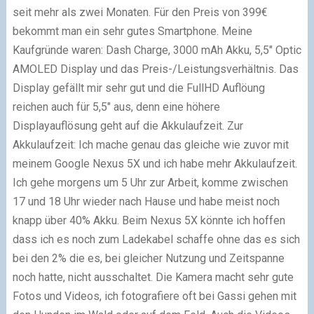
seit mehr als zwei Monaten. Für den Preis von 399€
bekommt man ein sehr gutes Smartphone. Meine
Kaufgründe waren: Dash Charge, 3000 mAh Akku, 5,5″ Optic
AMOLED Display und das Preis-/Leistungsverhältnis. Das
Display gefällt mir sehr gut und die FullHD Auflöung
reichen auch für 5,5″ aus, denn eine höhere
Displayauflösung geht auf die Akkulaufzeit. Zur
Akkulaufzeit: Ich mache genau das gleiche wie zuvor mit
meinem Google Nexus 5X und ich habe mehr Akkulaufzeit.
Ich gehe morgens um 5 Uhr zur Arbeit, komme zwischen
17 und 18 Uhr wieder nach Hause und habe meist noch
knapp über 40% Akku. Beim Nexus 5X könnte ich hoffen
dass ich es noch zum Ladekabel schaffe ohne das es sich
bei den 2% die es, bei gleicher Nutzung und Zeitspanne
noch hatte, nicht ausschaltet. Die Kamera macht sehr gute
Fotos und Videos, ich fotografiere oft bei Gassi gehen mit