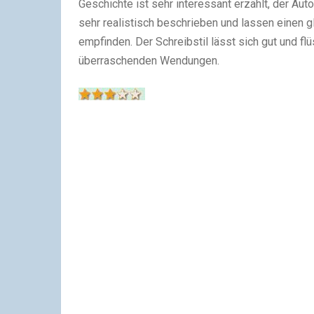
Geschichte ist sehr interessant erzählt, der Aut
sehr realistisch beschrieben und lassen einen
empfinden. Der Schreibstil lässt sich gut und fl
überraschenden Wendungen.