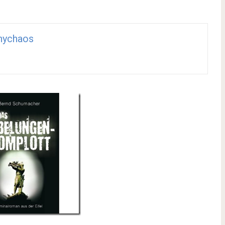
nychaos