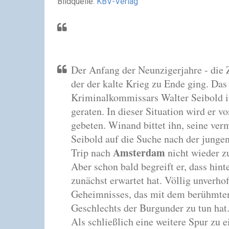
Bildquelle:
KBV-Verlag
Der Anfang der Neunzigerjahre - die Z
der der kalte Krieg zu Ende ging. Da
Kriminalkommissars Walter Seibold i
geraten. In dieser Situation wird er 
gebeten. Winand bittet ihn, seine ver
Seibold auf die Suche nach der junge
Amsterdam
Trip nach
nicht wieder zu
Aber schon bald begreift er, dass hint
zunächst erwartet hat. Völlig unverhof
Geheimnisses, das mit dem berühmte
Geschlechts der Burgunder zu tun hat
Als schließlich eine weitere Spur zu 