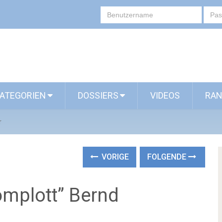
ATEGORIEN
DOSSIERS
VIDEOS
RAN
r
VORIGE
FOLGENDE
mplott” Bernd