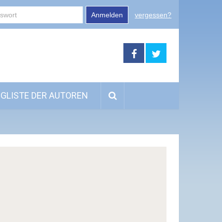
Anmelden
vergessen?
GLISTE DER AUTOREN