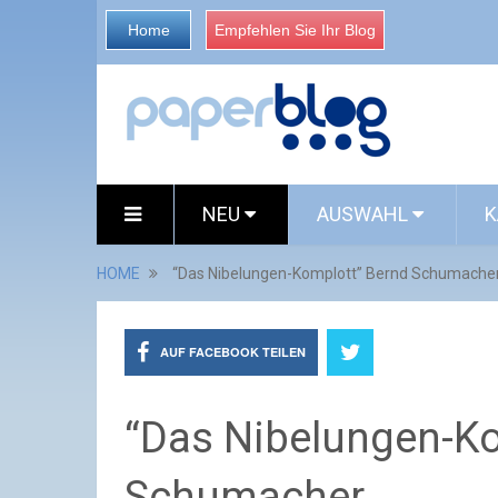
Home
Empfehlen Sie Ihr Blog
NEU
AUSWAHL
K
HOME
“Das Nibelungen-Komplott” Bernd Schumache
AUF FACEBOOK TEILEN
“Das Nibelungen-Ko
Schumacher