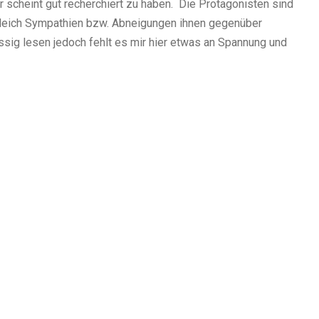
or scheint gut recherchiert zu haben. Die Protagonisten sind
 gleich Sympathien bzw. Abneigungen ihnen gegenüber
üssig lesen jedoch fehlt es mir hier etwas an Spannung und