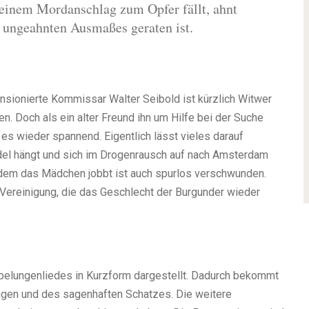
 einem Mordanschlag zum Opfer fällt, ahnt
g ungeahnten Ausmaßes geraten ist.
nsionierte Kommissar Walter Seibold ist kürzlich Witwer
. Doch als ein alter Freund ihn um Hilfe bei der Suche
 es wieder spannend. Eigentlich lässt vieles darauf
del hängt und sich im Drogenrausch auf nach Amsterdam
 dem das Mädchen jobbt ist auch spurlos verschwunden.
 Vereinigung, die das Geschlecht der Burgunder wieder
belungenliedes in Kurzform dargestellt. Dadurch bekommt
ungen und des sagenhaften Schatzes. Die weitere