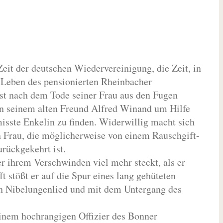
eit der deutschen Wiedervereinigung, die Zeit, in
s Leben des pensionierten Rheinbacher
st nach dem Tode seiner Frau aus den Fugen
von seinem alten Freund Alfred Winand um Hilfe
misste Enkelin zu finden. Widerwillig macht sich
n Frau, die möglicherweise von einem Rauschgift-
rückgekehrt ist.
er ihrem Verschwinden viel mehr steckt, als er
ft stößt er auf die Spur eines lang gehüteten
n Nibelungenlied und mit dem Untergang des
.
einem hochrangigen Offizier des Bonner