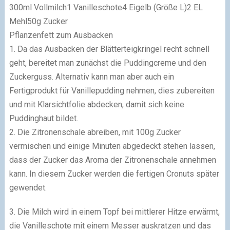
300ml Vollmilch
1 Vanilleschote
4 Eigelb (Größe L)
2 EL
Mehl
50g Zucker
Pflanzenfett zum Ausbacken
1. Da das Ausbacken der Blätterteigkringel recht schnell
geht, bereitet man zunächst die Puddingcreme und den
Zuckerguss. Alternativ kann man aber auch ein
Fertigprodukt für Vanillepudding nehmen, dies zubereiten
und mit Klarsichtfolie abdecken, damit sich keine
Puddinghaut bildet.
2. Die Zitronenschale abreiben, mit 100g Zucker
vermischen und einige Minuten abgedeckt stehen lassen,
dass der Zucker das Aroma der Zitronenschale annehmen
kann. In diesem Zucker werden die fertigen Cronuts später
gewendet.
3. Die Milch wird in einem Topf bei mittlerer Hitze erwärmt,
die Vanilleschote mit einem Messer auskratzen und das