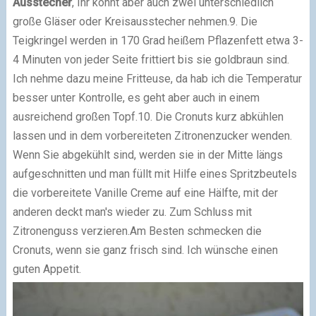
Ausstecher
, Ihr könnt aber auch zwei unterschiedlich
große Gläser oder Kreisausstecher nehmen.
9. Die
Teigkringel werden in 170 Grad heißem Pflazenfett etwa 3-
4 Minuten von jeder Seite frittiert bis sie goldbraun sind.
Ich nehme dazu meine Fritteuse, da hab ich die Temperatur
besser unter Kontrolle, es geht aber auch in einem
ausreichend großen Topf.
10. Die Cronuts kurz abkühlen
lassen und in dem vorbereiteten Zitronenzucker wenden.
Wenn Sie abgekühlt sind, werden sie in der Mitte längs
aufgeschnitten und man füllt mit Hilfe eines Spritzbeutels
die vorbereitete Vanille Creme auf eine Hälfte, mit der
anderen deckt man's wieder zu. Zum Schluss mit
Zitronenguss verzieren.
Am Besten schmecken die
Cronuts, wenn sie ganz frisch sind. Ich wünsche einen
guten Appetit.