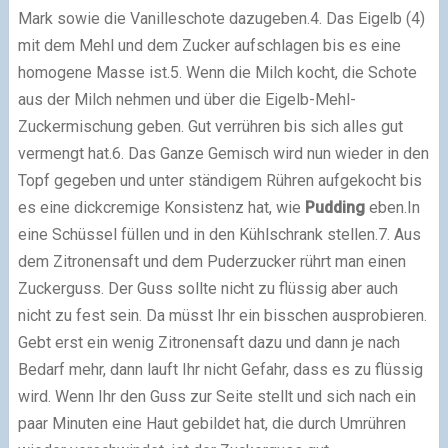
Mark sowie die Vanilleschote dazugeben.
4. Das Eigelb (4)
mit dem Mehl und dem Zucker aufschlagen bis es eine
homogene Masse ist.
5. Wenn die Milch kocht, die Schote
aus der Milch nehmen und über die Eigelb-Mehl-
Zuckermischung geben. Gut verrühren bis sich alles gut
vermengt hat.
6. Das Ganze Gemisch wird nun wieder in den
Topf gegeben und unter ständigem Rühren aufgekocht bis
es eine dickcremige Konsistenz hat, wie
Pudding
eben.In
eine Schüssel füllen und in den Kühlschrank stellen.
7. Aus
dem Zitronensaft und dem Puderzucker rührt man einen
Zuckerguss. Der Guss sollte nicht zu flüssig aber auch
nicht zu fest sein. Da müsst Ihr ein bisschen ausprobieren.
Gebt erst ein wenig Zitronensaft dazu und dann je nach
Bedarf mehr, dann lauft Ihr nicht Gefahr, dass es zu flüssig
wird. Wenn Ihr den Guss zur Seite stellt und sich nach ein
paar Minuten eine Haut gebildet hat, die durch Umrühren